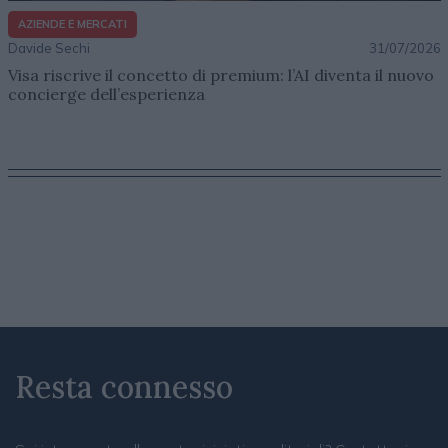
AZIENDE E MERCATI
Davide Sechi
31/07/2026
Visa riscrive il concetto di premium: l’AI diventa il nuovo
concierge dell’esperienza
Resta connesso