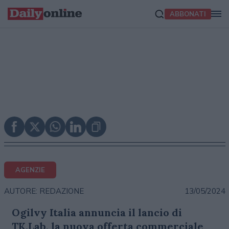
ABBONATI
AGENZIE
13/05/2024
AUTORE: REDAZIONE
Ogilvy Italia annuncia il lancio di
TK.Lab, la nuova offerta commerciale