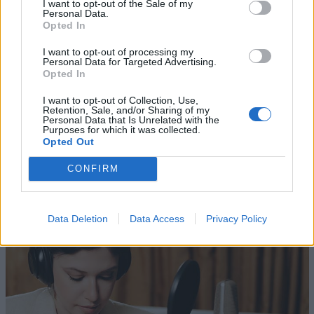
I want to opt-out of the Sale of my
SOCIAL MEDIA
Personal Data.
Opted In
I want to opt-out of processing my
Personal Data for Targeted Advertising.
Opted In
I want to opt-out of Collection, Use,
Retention, Sale, and/or Sharing of my
Personal Data that Is Unrelated with the
Purposes for which it was collected.
Opted Out
Altri articoli che potrebbero piacerti
CONFIRM
Data Deletion
Data Access
Privacy Policy