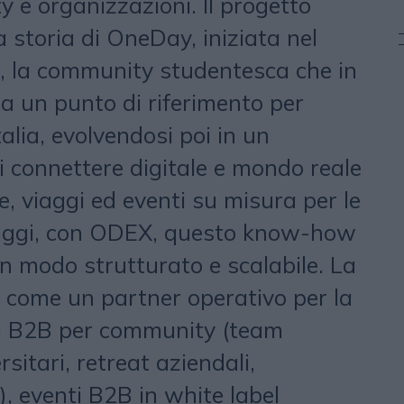
 e organizzazioni. Il progetto
a storia di OneDay, iniziata nel
, la community studentesca che in
ta un punto di riferimento per
Italia, evolvendosi poi in un
 connettere digitale e mondo reale
, viaggi ed eventi su misura per le
Oggi, con ODEX, questo know-how
in modo strutturato e scalabile. La
 come un partner operativo per la
gi B2B per community (team
rsitari, retreat aziendali,
, eventi B2B in white label