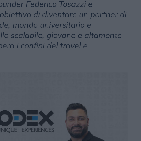
ounder Federico Tosazzi e
biettivo di diventare un partner di
de, mondo universitario e
o scalabile, giovane e altamente
era i confini del travel e