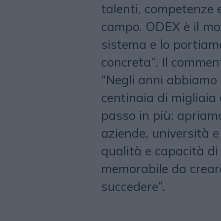
talenti, competenze 
campo. ODEX è il mod
sistema e lo portiam
concreta”. Il comme
“Negli anni abbiamo 
centinaia di migliaia
passo in più: apria
aziende, università 
qualità e capacità di
memorabile da creare
succedere”.