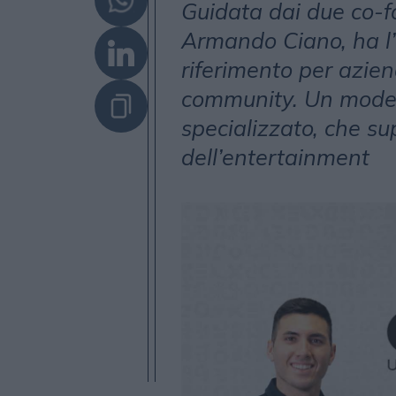
Guidata dai due co-f
Armando Ciano, ha l’o
riferimento per azien
community. Un modell
specializzato, che sup
dell’entertainment