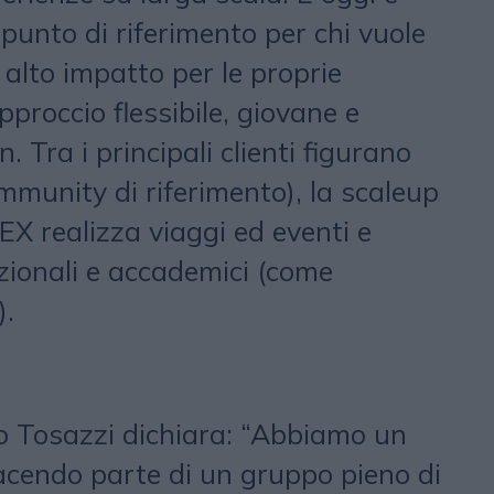
 punto di riferimento per chi vuole
alto impatto per le proprie
proccio flessibile, giovane e
n. Tra i principali clienti figurano
munity di riferimento), la scaleup
EX realizza viaggi ed eventi e
uzionali e accademici (come
).
co Tosazzi dichiara: “Abbiamo un
cendo parte di un gruppo pieno di