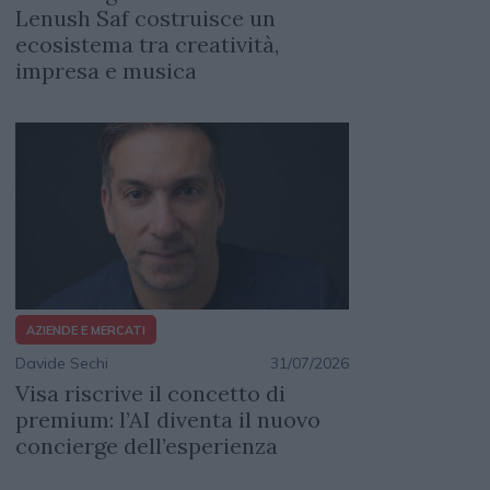
Lenush Saf costruisce un
ecosistema tra creatività,
impresa e musica
AZIENDE E MERCATI
Davide Sechi
31/07/2026
Visa riscrive il concetto di
premium: l’AI diventa il nuovo
concierge dell’esperienza