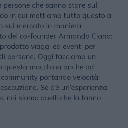
e persone che sanno stare sul
o in cui mettiamo tutto questo a
o sul mercato in maniera
nto del co-founder Armando Ciano:
prodotto viaggi ed eventi per
 di persone. Oggi facciamo un
mo questa macchina anche ad
e community portando velocità,
 esecuzione. Se c’è un’esperienza
, noi siamo quelli che la fanno