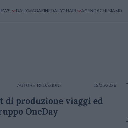
NEWS
DAILYMAGAZINE
DAILYONAIR
AGENDA
CHI SIAMO
AUTORE: REDAZIONE
19/05/2026
 di produzione viaggi ed
Gruppo OneDay