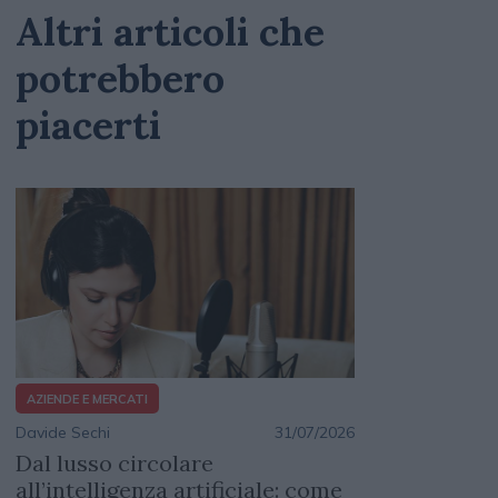
Altri articoli che
potrebbero
piacerti
AZIENDE E MERCATI
Davide Sechi
31/07/2026
Dal lusso circolare
all’intelligenza artificiale: come