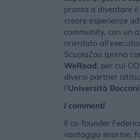
pronta a diventare il
creare esperienze ad 
community, con un ap
orientato all’executio
ScuolaZoo (prima com
WeRoad
, per cui OD
diversi partner istit
l’
Università Bocconi
I commenti
Il co-founder Federi
vantaggio enorme, fa