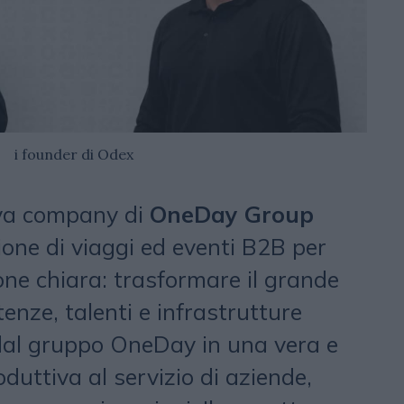
i founder di Odex
ova company di
OneDay Group
ione di viaggi ed eventi B2B per
ne chiara: trasformare il grande
nze, talenti e infrastrutture
 dal gruppo OneDay in una vera e
uttiva al servizio di aziende,