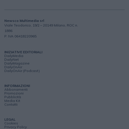
Newsco Multimedia srl
Viale Teodorico, 19/2 – 20149 Milano, ROC n.
1886
P. IVA 06418220965
INIZIATIVE EDITORIALI
DailyMedia
DailyNet
DailyMagazine
DailyOnAir
DailyOnAir (Podcast)
INFORMAZIONI
Abbonamenti
Promozioni
Pubblicità
Media Kit
Contatti
LEGAL
Cookies
Privacy Policy