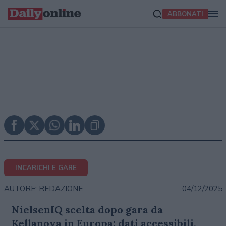
ABBONATI
INCARICHI E GARE
04/12/2025
AUTORE: REDAZIONE
NielsenIQ scelta dopo gara da
Kellanova in Europa: dati accessibili,