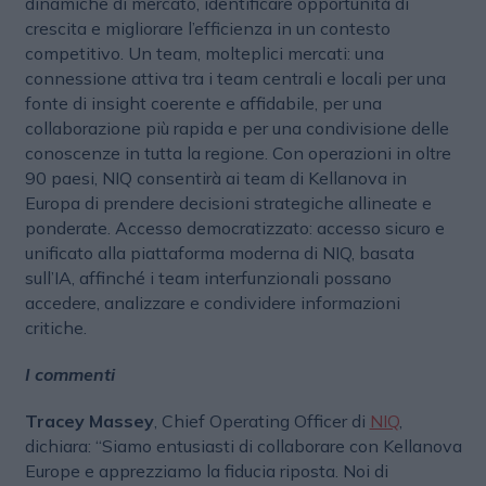
dinamiche di mercato, identificare opportunità di
crescita e migliorare l’efficienza in un contesto
competitivo. Un team, molteplici mercati: una
connessione attiva tra i team centrali e locali per una
fonte di insight coerente e affidabile, per una
collaborazione più rapida e per una condivisione delle
conoscenze in tutta la regione. Con operazioni in oltre
90 paesi, NIQ consentirà ai team di Kellanova in
Europa di prendere decisioni strategiche allineate e
ponderate. Accesso democratizzato: accesso sicuro e
unificato alla piattaforma moderna di NIQ, basata
sull’IA, affinché i team interfunzionali possano
accedere, analizzare e condividere informazioni
critiche.
I commenti
Tracey Massey
, Chief Operating Officer di
NIQ
,
dichiara: “Siamo entusiasti di collaborare con Kellanova
Europe e apprezziamo la fiducia riposta. Noi di