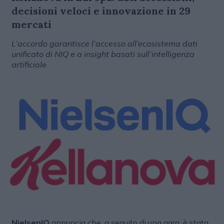
decisioni veloci e innovazione in 29
mercati
L’accordo garantisce l’accesso all’ecosistema dati
unificato di NIQ e a insight basati sull’intelligenza
artificiale
NielsenIQ
annuncia che, a seguito di una gara, è stata