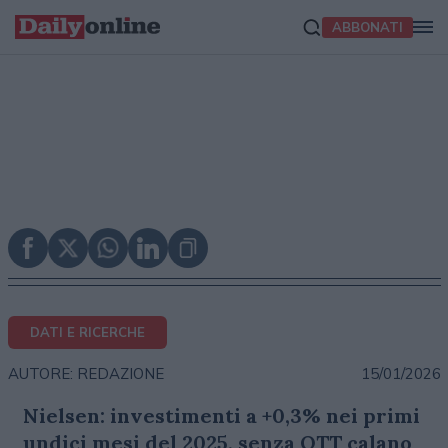
ABBONATI
DATI E RICERCHE
15/01/2026
AUTORE: REDAZIONE
Nielsen: investimenti a +0,3% nei primi
undici mesi del 2025, senza OTT calano