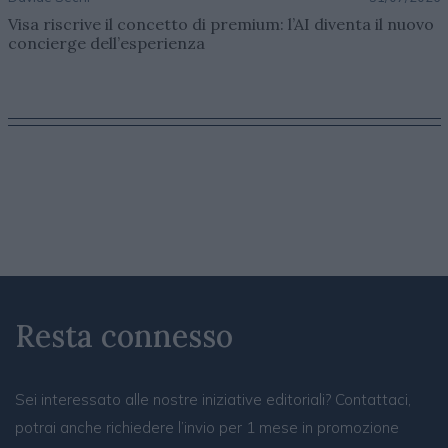
Visa riscrive il concetto di premium: l’AI diventa il nuovo
concierge dell’esperienza
Resta connesso
Sei interessato alle nostre iniziative editoriali? Contattaci,
potrai anche richiedere l’invio per 1 mese in promozione