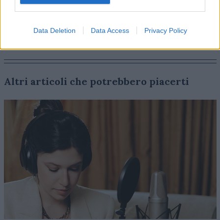
Data Deletion
Data Access
Privacy Policy
Altri articoli che potrebbero piacerti