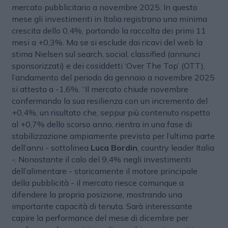
mercato pubblicitario a novembre 2025. In questo
mese gli investimenti in Italia registrano una minima
crescita dello 0,4%, portando la raccolta dei primi 11
mesi a +0,3%. Ma se si esclude dai ricavi del web la
stima Nielsen sul search, social, classified (annunci
sponsorizzati) e dei cosiddetti ‘Over The Top’ (OTT),
l’andamento del periodo da gennaio a novembre 2025
si attesta a -1,6%. “Il mercato chiude novembre
confermando la sua resilienza con un incremento del
+0,4%, un risultato che, seppur più contenuto rispetto
al +0,7% dello scorso anno, rientra in una fase di
stabilizzazione ampiamente prevista per l’ultima parte
dell’anni - sottolinea
Luca Bordin
, country leader Italia
-. Nonostante il calo del 9,4% negli investimenti
dell’alimentare - storicamente il motore principale
della pubblicità - il mercato riesce comunque a
difendere la propria posizione, mostrando una
importante capacità di tenuta. Sarà interessante
capire la performance del mese di dicembre per