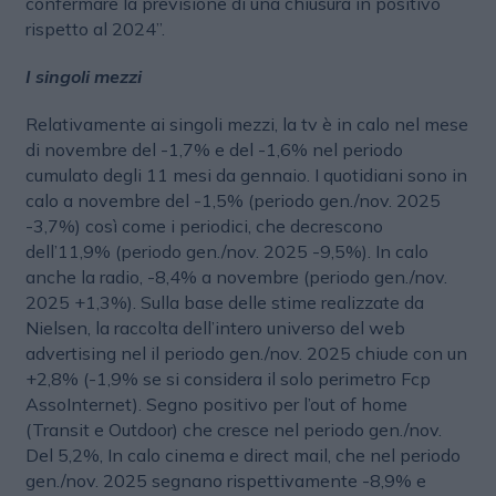
confermare la previsione di una chiusura in positivo
rispetto al 2024”.
I singoli mezzi
Relativamente ai singoli mezzi, la tv è in calo nel mese
di novembre del -1,7% e del -1,6% nel periodo
cumulato degli 11 mesi da gennaio. I quotidiani sono in
calo a novembre del -1,5% (periodo gen./nov. 2025
-3,7%) così come i periodici, che decrescono
dell’11,9% (periodo gen./nov. 2025 -9,5%). In calo
anche la radio, -8,4% a novembre (periodo gen./nov.
2025 +1,3%). Sulla base delle stime realizzate da
Nielsen, la raccolta dell’intero universo del web
advertising nel il periodo gen./nov. 2025 chiude con un
+2,8% (-1,9% se si considera il solo perimetro Fcp
AssoInternet). Segno positivo per l’out of home
(Transit e Outdoor) che cresce nel periodo gen./nov.
Del 5,2%, In calo cinema e direct mail, che nel periodo
gen./nov. 2025 segnano rispettivamente -8,9% e