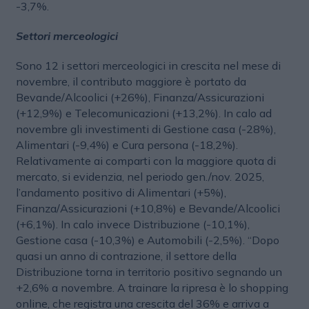
-3,7%.
Settori merceologici
Sono 12 i settori merceologici in crescita nel mese di
novembre, il contributo maggiore è portato da
Bevande/Alcoolici (+26%), Finanza/Assicurazioni
(+12,9%) e Telecomunicazioni (+13,2%). In calo ad
novembre gli investimenti di Gestione casa (-28%),
Alimentari (-9,4%) e Cura persona (-18,2%).
Relativamente ai comparti con la maggiore quota di
mercato, si evidenzia, nel periodo gen./nov. 2025,
l’andamento positivo di Alimentari (+5%),
Finanza/Assicurazioni (+10,8%) e Bevande/Alcoolici
(+6,1%). In calo invece Distribuzione (-10,1%),
Gestione casa (-10,3%) e Automobili (-2,5%). “Dopo
quasi un anno di contrazione, il settore della
Distribuzione torna in territorio positivo segnando un
+2,6% a novembre. A trainare la ripresa è lo shopping
online, che registra una crescita del 36% e arriva a