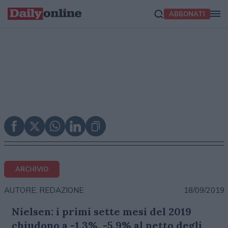
ABBONATI
ARCHIVIO
18/09/2019
AUTORE: REDAZIONE
Nielsen: i primi sette mesi del 2019
chiudono a -1,3%, -5,9% al netto degli