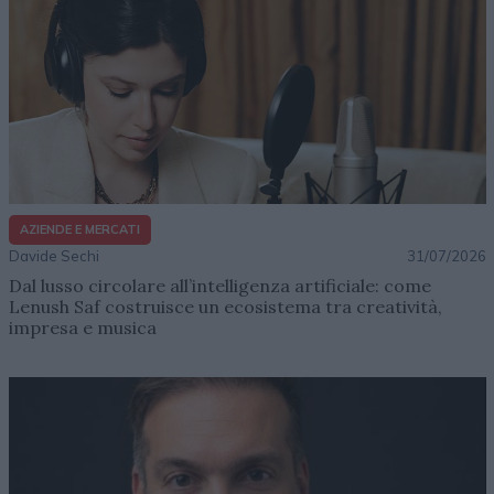
AZIENDE E MERCATI
Davide Sechi
31/07/2026
Dal lusso circolare all’intelligenza artificiale: come
Lenush Saf costruisce un ecosistema tra creatività,
impresa e musica