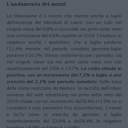
L’andamento dei mezzi
La televisione è il mezzo che risente anche a luglio
dell’assenza del Mondiali di calcio, con un calo nel
singolo mese del 9,8% e consolida nei primi sette mesi
una contrazione del 6,6% rispetto al 2018. Chiudono in
negativo anche i quotidiani, che a luglio perdono
l’11,4%, mentre nel periodo cumulato gennaio-luglio
perdono il 10,3%. Stesso andamento per i periodici, sia
nel singolo mese sia nei primi sette mesi, con cali
rispettivamente del 15% e 14,7%.
La radio chiude in
positivo, con un incremento del 7,1% a luglio e una
crescita del 2,1% nel periodo cumulato
. Sulla base
delle stime realizzate da Nielsen, la raccolta dell’intero
universo del web advertising nei primi sette mesi del
2019 chiude con un incremento dell’8,4% (+1,5% se si
considera il solo perimetro Fcp AssoInternet). Cinema
e GoTv sono in crescita da gennaio a luglio
rispettivamente del 23,6% e dell’8,4%. In negativo
l’outdoor (-6,8%) e il transit (-4,6%).