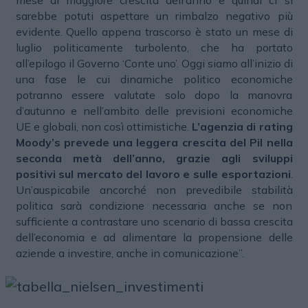
sarebbe potuti aspettare un rimbalzo negativo più
evidente. Quello appena trascorso è stato un mese di
luglio politicamente turbolento, che ha portato
all’epilogo il Governo ‘Conte uno’. Oggi siamo all’inizio di
una fase le cui dinamiche politico economiche
potranno essere valutate solo dopo la manovra
d’autunno e nell’ambito delle previsioni economiche
UE e globali, non così ottimistiche.
L’agenzia di rating
Moody’s prevede una leggera crescita del Pil nella
seconda metà dell’anno, grazie agli sviluppi
positivi sul mercato del lavoro e sulle esportazioni
.
Un’auspicabile ancorché non prevedibile stabilità
politica sarà condizione necessaria anche se non
sufficiente a contrastare uno scenario di bassa crescita
dell’economia e ad alimentare la propensione delle
aziende a investire, anche in comunicazione”.