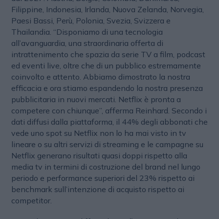
Filippine, Indonesia, Irlanda, Nuova Zelanda, Norvegia,
Paesi Bassi, Perù, Polonia, Svezia, Svizzera e
Thailandia. “Disponiamo di una tecnologia
all’avanguardia, una straordinaria offerta di
intrattenimento che spazia da serie TV a film, podcast
ed eventi live, oltre che di un pubblico estremamente
coinvolto e attento. Abbiamo dimostrato la nostra
efficacia e ora stiamo espandendo la nostra presenza
pubblicitaria in nuovi mercati. Netflix è pronta a
competere con chiunque”, afferma Reinhard. Secondo i
dati diffusi dalla piattaforma, il 44% degli abbonati che
vede uno spot su Netflix non lo ha mai visto in tv
lineare o su altri servizi di streaming e le campagne su
Netflix generano risultati quasi doppi rispetto alla
media tv in termini di costruzione del brand nel lungo
periodo e performance superiori del 23% rispetto ai
benchmark sull’intenzione di acquisto rispetto ai
competitor.