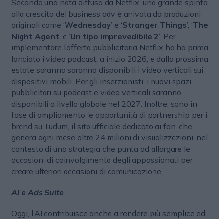
Secondo una nota diffusa da Netflix, una grande spinta
alla crescita del business adv è arrivata da produzioni
originali come ‘
Wednesday
’ e ‘
Stranger Things
’, ‘
The
Night Agent
’ e ‘
Un tipo imprevedibile 2
’. Per
implementare l’offerta pubblicitaria Netflix ha ha prima
lanciato i video podcast, a inizio 2026, e dalla prossima
estate saranno saranno disponibili i video verticali sui
dispositivi mobili. Per gli inserzionisti, i nuovi spazi
pubblicitari su podcast e video verticali saranno
disponibili a livello globale nel 2027. Inoltre, sono in
fase di ampliamento le opportunità di partnership per i
brand su Tudum, il sito ufficiale dedicato ai fan, che
genera ogni mese oltre 24 milioni di visualizzazioni, nel
contesto di una strategia che punta ad allargare le
occasioni di coinvolgimento degli appassionati per
creare ulteriori occasioni di comunicazione.
AI e Ads Suite
Oggi, l’AI contribuisce anche a rendere più semplice ed