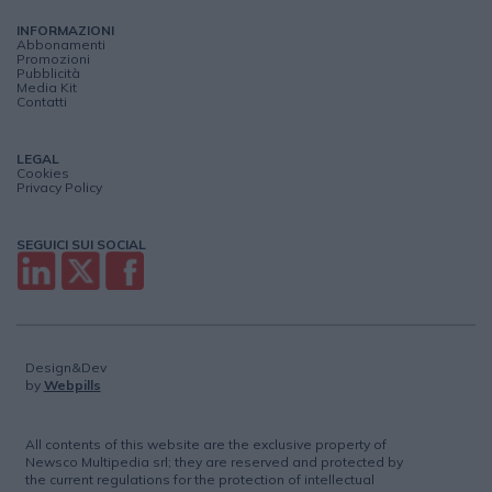
INFORMAZIONI
Abbonamenti
Promozioni
Pubblicità
Media Kit
Contatti
LEGAL
Cookies
Privacy Policy
SEGUICI SUI SOCIAL
Design&Dev
by
Webpills
All contents of this website are the exclusive property of
Newsco Multipedia srl; they are reserved and protected by
the current regulations for the protection of intellectual