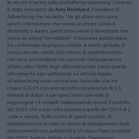
le novità in arrivo sulla piattaforma streaming. L’evento
è stato introdotto da
Amy Reinhard
, President of
Advertising che ha detto: “Se gli ultimi anni sono
serviti a dimostrare che siamo un attore solido e
destinato a durare, quest’anno serve a dimostrare che
siamo un player formidabile”. Il business pubblicitario
ha confermato la propria solidità. A livello globale, il
piano con adv vanta 250 milioni di spettatori attivi
che sono profondamente coinvolti nell’esperienza.
Infatti, oltre l’80% degli abbonati a tale piano guarda
attivamente ogni settimana. Le attività legate
all’advertising sono centrali per l’azienda, che ha
chiuso il 2025 con una raccolta complessiva di 1,5
miliardi di dollari, e per quest’anno prevede di
raggiungere i 3 miliardi, raddoppiando quindi il risultato
del 2025 che a sua volta superava quello del 2024 di 2
volte e mezzo. Sulla scorta di questi risultati, la
piattaforma ha avviato un piano di allargamento degli
abbonamenti con pubblicità a 15 nuovi Paesi a partire
dal 2027: Austria, Belgio, Colombia, Danimarca,