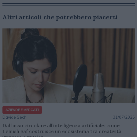
Altri articoli che potrebbero piacerti
AZIENDE E MERCATI
Davide Sechi
31/07/2026
Dal lusso circolare all’intelligenza artificiale: come
Lenush Saf costruisce un ecosistema tra creatività,
impresa e musica