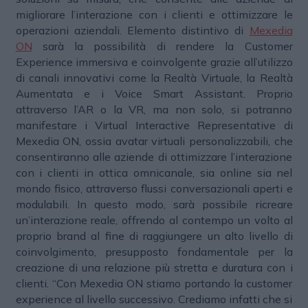
migliorare l’interazione con i clienti e ottimizzare le
operazioni aziendali. Elemento distintivo di
Mexedia
ON
sarà la possibilità di rendere la Customer
Experience immersiva e coinvolgente grazie all’utilizzo
di canali innovativi come la Realtà Virtuale, la Realtà
Aumentata e i Voice Smart Assistant. Proprio
attraverso l’AR o la VR, ma non solo, si potranno
manifestare i Virtual Interactive Representative di
Mexedia ON, ossia avatar virtuali personalizzabili, che
consentiranno alle aziende di ottimizzare l’interazione
con i clienti in ottica omnicanale, sia online sia nel
mondo fisico, attraverso flussi conversazionali aperti e
modulabili. In questo modo, sarà possibile ricreare
un’interazione reale, offrendo al contempo un volto al
proprio brand al fine di raggiungere un alto livello di
coinvolgimento, presupposto fondamentale per la
creazione di una relazione più stretta e duratura con i
clienti. “Con Mexedia ON stiamo portando la customer
experience al livello successivo. Crediamo infatti che si