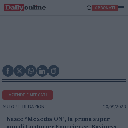
ABBONATI
AZIENDE E MERCATI
20/09/2023
AUTORE: REDAZIONE
Nasce “Mexedia ON”, la prima super-
app di Customer Experience, Business