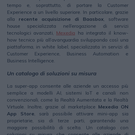
tempo e, soprattutto, di portare la Customer
Experience a un livello superiore. In particolare, grazie
alla
recente acquisizione di Baasbox
, software
house specializzata nell’erogazione di servizi
tecnologici avanzati,
Mexedia
ha integrato il know-
how tecnico più all’avanguardia sviluppando così una
piattaforma, in white label, specializzata in servizi di
Customer Experience, Business Automation e
Business Intelligence.
Un catalogo di soluzioni su misura
La super-app consente alle aziende un accesso più
semplice a modelli AI, sistemi IoT e canali non
convenzionali, come la Realtà Aumentata e la Realtà
Virtuale. Inoltre, grazie al marketplace
Mexedia ON
App Store
, sarà possibile attivare mini-app sia
proprietarie, sia di terze parti, garantendo una
maggiore possibilità di scelta. Un catalogo con
soluzioni su misura, che consente alle aziende di