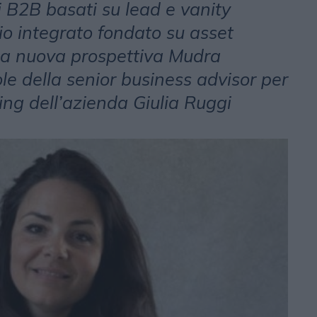
li B2B basati su lead e vanity
io integrato fondato su asset
I: la nuova prospettiva Mudra
le della senior business advisor per
ing dell’azienda Giulia Ruggi