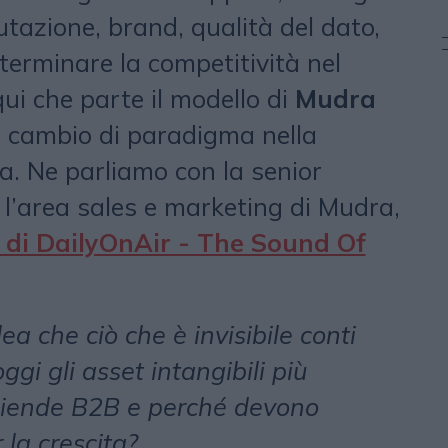
putazione, brand, qualità del dato,
terminare la competitività nel
ui che parte il modello di
Mudra
n cambio di paradigma nella
a. Ne parliamo con la senior
 l’area sales e marketing di Mudra,
 di DailyOnAir - The Sound Of
ea che ciò che è invisibile conti
gi gli asset intangibili più
aziende B2B e perché devono
 la crescita?