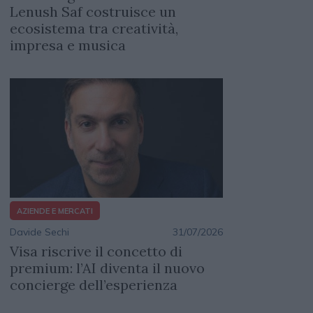
Lenush Saf costruisce un
ecosistema tra creatività,
impresa e musica
AZIENDE E MERCATI
Davide Sechi
31/07/2026
Visa riscrive il concetto di
premium: l’AI diventa il nuovo
concierge dell’esperienza