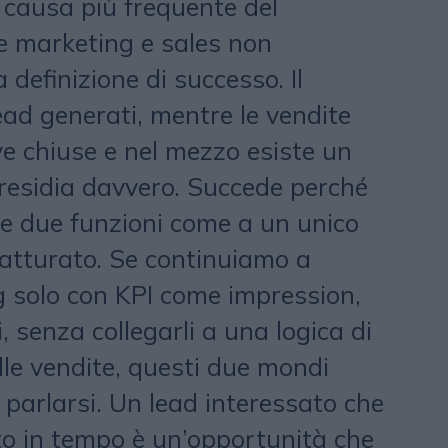
 causa più frequente del
e marketing e sales non
 definizione di successo. Il
ead generati, mentre le vendite
ve chiuse e nel mezzo esiste un
residia davvero. Succede perché
e due funzioni come a un unico
fatturato. Se continuiamo a
g solo con KPI come impression,
i, senza collegarli a una logica di
lle vendite, questi due mondi
parlarsi. Un lead interessato che
to in tempo è un’opportunità che