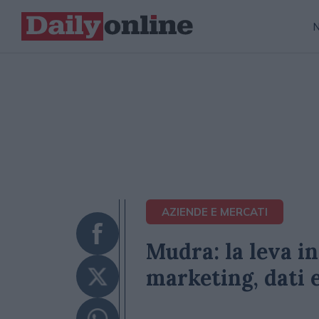
AZIENDE E MERCATI
Mudra: la leva i
marketing, dati e