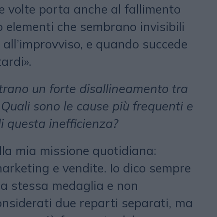
e volte porta anche al fallimento
o elementi che sembrano invisibili
all’improvviso, e quando succede
ardi».
trano un forte disallineamento tra
Quali sono le cause più frequenti e
di questa inefficienza?
lla mia missione quotidiana:
marketing e vendite. Io dico sempre
lla stessa medaglia e non
nsiderati due reparti separati, ma