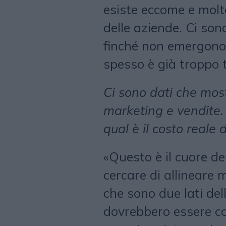
esiste eccome e molt
delle aziende. Ci son
finché non emergono 
spesso è già troppo t
Ci sono dati che mos
marketing e vendite. 
qual è il costo reale 
«Questo è il cuore de
cercare di allineare 
che sono due lati de
dovrebbero essere co