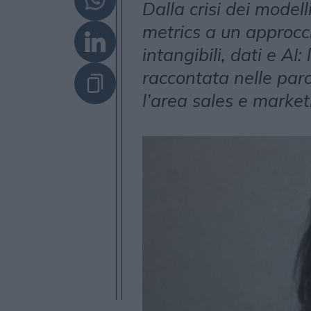
Dalla crisi dei model
metrics a un approcc
intangibili, dati e A
raccontata nelle paro
l’area sales e market