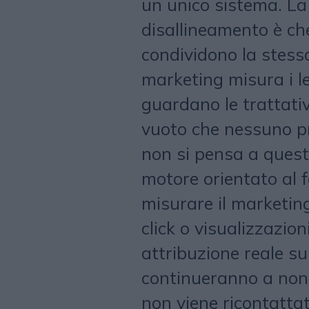
un unico sistema. La
disallineamento è ch
condividono la stessa
marketing misura i l
guardano le trattati
vuoto che nessuno p
non si pensa a quest
motore orientato al 
misurare il marketin
click o visualizzazion
attribuzione reale su
continueranno a non 
non viene ricontatta