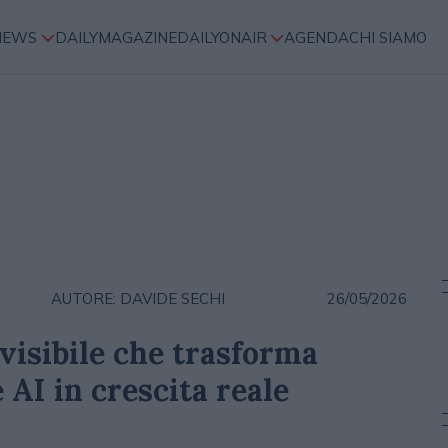
NEWS
DAILYMAGAZINE
DAILYONAIR
AGENDA
CHI SIAMO
AUTORE: DAVIDE SECHI
26/05/2026
nvisibile che trasforma
 AI in crescita reale