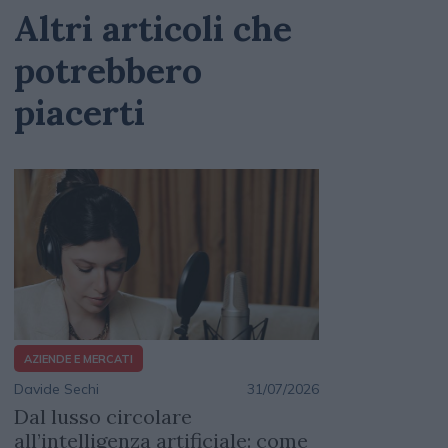
Altri articoli che
potrebbero
piacerti
AZIENDE E MERCATI
Davide Sechi
31/07/2026
Dal lusso circolare
all’intelligenza artificiale: come