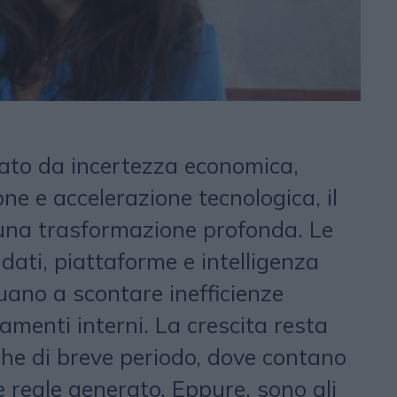
ato da incertezza economica,
ne e accelerazione tecnologica, il
una trasformazione profonda. Le
dati, piattaforme e intelligenza
nuano a scontare inefficienze
eamenti interni. La crescita resta
che di breve periodo, dove contano
ore reale generato. Eppure, sono gli