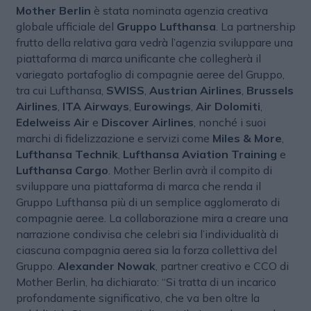
Mother Berlin
è stata nominata agenzia creativa
globale ufficiale del
Gruppo Lufthansa
. La partnership
frutto della relativa gara vedrà l’agenzia sviluppare una
piattaforma di marca unificante che collegherà il
variegato portafoglio di compagnie aeree del Gruppo,
tra cui Lufthansa,
SWISS
,
Austrian Airlines
,
Brussels
Airlines
,
ITA Airways
,
Eurowings
,
Air Dolomiti
,
Edelweiss Air
e
Discover Airlines
, nonché i suoi
marchi di fidelizzazione e servizi come
Miles & More
,
Lufthansa Technik
,
Lufthansa Aviation Training
e
Lufthansa Cargo
. Mother Berlin avrà il compito di
sviluppare una piattaforma di marca che renda il
Gruppo Lufthansa più di un semplice agglomerato di
compagnie aeree. La collaborazione mira a creare una
narrazione condivisa che celebri sia l’individualità di
ciascuna compagnia aerea sia la forza collettiva del
Gruppo.
Alexander Nowak
, partner creativo e CCO di
Mother Berlin, ha dichiarato: “Si tratta di un incarico
profondamente significativo, che va ben oltre la