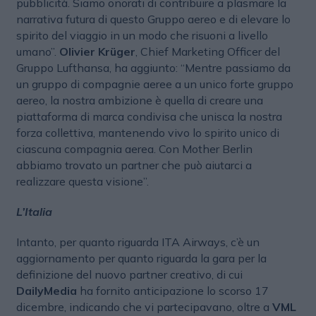
pubblicità. Siamo onorati di contribuire a plasmare la
narrativa futura di questo Gruppo aereo e di elevare lo
spirito del viaggio in un modo che risuoni a livello
umano”.
Olivier Krüger
, Chief Marketing Officer del
Gruppo Lufthansa, ha aggiunto: “Mentre passiamo da
un gruppo di compagnie aeree a un unico forte gruppo
aereo, la nostra ambizione è quella di creare una
piattaforma di marca condivisa che unisca la nostra
forza collettiva, mantenendo vivo lo spirito unico di
ciascuna compagnia aerea. Con Mother Berlin
abbiamo trovato un partner che può aiutarci a
realizzare questa visione”.
L’Italia
Intanto, per quanto riguarda ITA Airways, c’è un
aggiornamento per quanto riguarda la gara per la
definizione del nuovo partner creativo, di cui
DailyMedia
ha fornito anticipazione lo scorso 17
dicembre, indicando che vi partecipavano, oltre a
VML