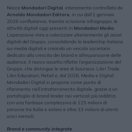
Nasce
Mondadori Digital
, interamente controllata da
Arnoldo Mondadori Editore
, in cui dall’1 gennaio
2026 confluiranno, tramite scissione infragruppo, le
attività digitali oggi presenti in
Mondadori Media
.
L’operazione mira a valorizzare ulteriormente gli asset
digitali del Gruppo, consolidando la leadership italiana
sui media digitali e creando un veicolo societario
dedicato alla crescita dei brand e all’espansione delle
audience. Il nuovo assetto riflette l’organizzazione del
Gruppo, che distingue le aree di business: Libri Trade,
Libri Education, Retail e, dal 2026, Media e Digital.
Mondadori Digital si propone come punto di
riferimento nell’intrattenimento digitale, grazie a un
portafoglio di brand leader nei verticali più redditizi,
con una fanbase complessiva di 125 milioni di
persone tra Italia e estero e oltre 33 milioni di utenti
unici mensili.
Brand e community integrate