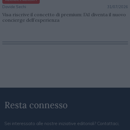
Davide Sechi
31/07/2026
Visa riscrive il concetto di premium: l’AI diventa il nuovo
concierge dell’esperienza
Resta connesso
Sei interessato alle nostre iniziative editoriali? Contattaci,