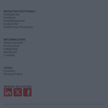
INIZIATIVE EDITORIALI
DailyMedia
DailyNet
DailyMagazine
DailyOnAir
DailyOnAir (Podcast)
INFORMAZIONI
Abbonamenti
Promozioni
Pubblicità
Media Kit
Contatti
LEGAL
Cookies
Privacy Policy
SEGUICI SUI SOCIAL