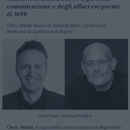
comunicazione e degli affari corporate
di WPP
Chris Wade lascia la holding dopo 13 anni per
dedicarsi a “qualcosa di nuovo”
Chris Wade e Michael Frohlich
Chris Wade
, il capo della comunicazione e degli affari