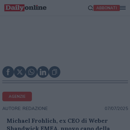
ABBONATI
AGENZIE
07/07/2025
AUTORE: REDAZIONE
Michael Frohlich, ex CEO di Weber
Shandwick EMEA, nuovo capo della