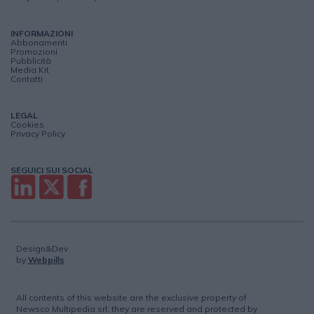
INFORMAZIONI
Abbonamenti
Promozioni
Pubblicità
Media Kit
Contatti
LEGAL
Cookies
Privacy Policy
SEGUICI SUI SOCIAL
Design&Dev
by
Webpills
All contents of this website are the exclusive property of
Newsco Multipedia srl; they are reserved and protected by