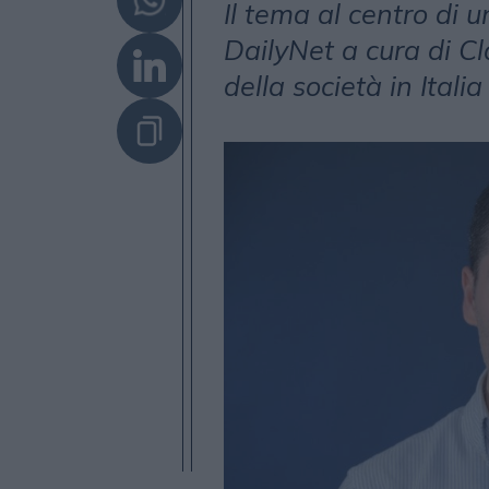
Il tema al centro di u
DailyNet a cura di C
della società in Italia