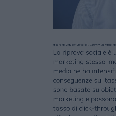
a cura di
Claudio Ciccarelli, Country Manager di T
La riprova sociale è 
marketing stesso, ma 
media ne ha intensifi
conseguenze sui tass
sono basate su obiett
marketing e possono 
tasso di click-through