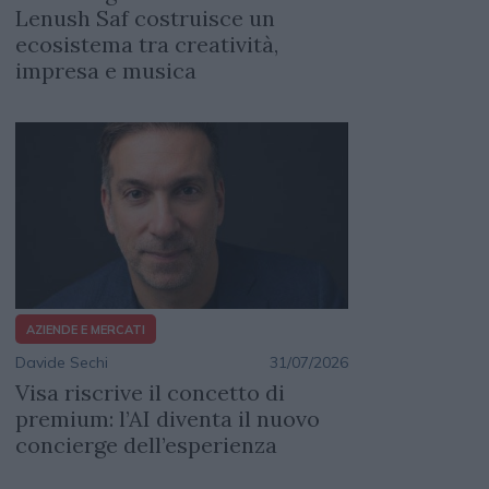
Lenush Saf costruisce un
ecosistema tra creatività,
impresa e musica
AZIENDE E MERCATI
Davide Sechi
31/07/2026
Visa riscrive il concetto di
premium: l’AI diventa il nuovo
concierge dell’esperienza