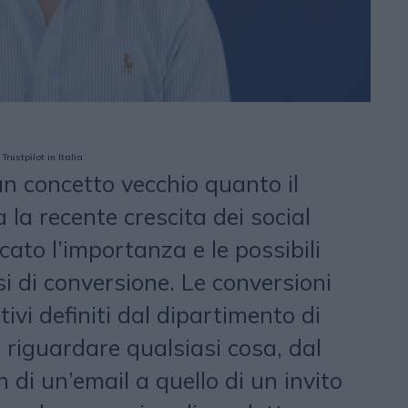
rustpilot in Italia
un concetto vecchio quanto il
la recente crescita dei social
cato l’importanza e le possibili
i di conversione. Le conversioni
ivi definiti dal dipartimento di
riguardare qualsiasi cosa, dal
 di un’email a quello di un invito