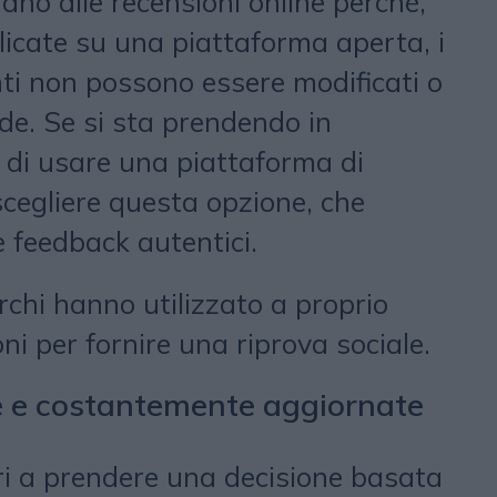
dano alle recensioni online perché,
icate su una piattaforma aperta, i
enti non possono essere modificati o
nde. Se si sta prendendo in
a di usare una piattaforma di
scegliere questa opzione, che
 feedback autentici.
chi hanno utilizzato a proprio
ni per fornire una riprova sociale.
ve e costantemente aggiornate
i a prendere una decisione basata