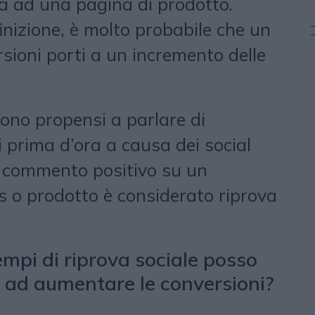
ita ad una pagina di prodotto.
inizione, è molto probabile che un
sioni porti a un incremento delle
 sono propensi a parlare di
prima d’ora a causa dei social
i commento positivo su un
 o prodotto è considerato riprova
empi di riprova sociale posso
a
ad aumentare
le conversioni?