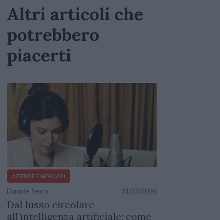
Altri articoli che
potrebbero
piacerti
AZIENDE E MERCATI
Davide Sechi
31/07/2026
Dal lusso circolare
all’intelligenza artificiale: come