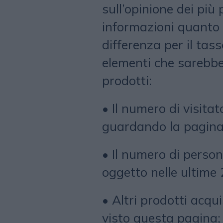
sull’opinione dei più
informazioni quanto
differenza per il tas
elementi che sarebbe
prodotti:
•
Il numero di visita
guardando la pagina 
•
Il numero di perso
oggetto nelle ultime 
•
Altri prodotti acqu
visto questa pagina;