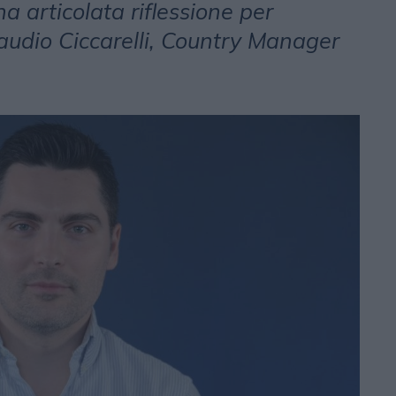
na articolata riflessione per
laudio Ciccarelli, Country Manager