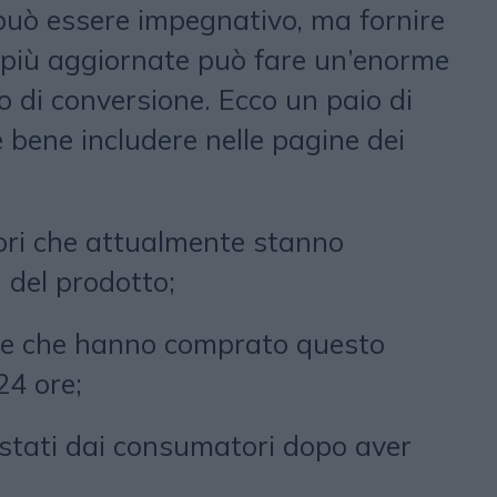
 può essere impegnativo, ma fornire
 più aggiornate può fare un’enorme
so di conversione. Ecco un paio di
 bene includere nelle pagine dei
tori che attualmente stanno
del prodotto;
ne che hanno comprato questo
24 ore;
istati dai consumatori dopo aver