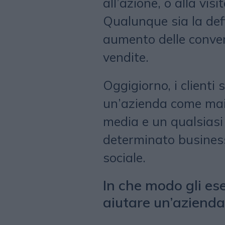
all’azione, o alla vis
Qualunque sia la def
aumento delle conver
vendite.
Oggigiorno, i clienti
un’azienda come mai 
media e un qualsias
determinato business
sociale.
In che modo gli es
aiutare un’aziend