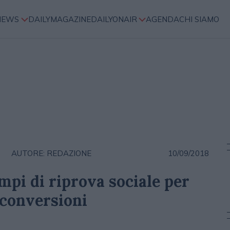
NEWS
DAILYMAGAZINE
DAILYONAIR
AGENDA
CHI SIAMO
AUTORE: REDAZIONE
10/09/2018
mpi di riprova sociale per
 conversioni