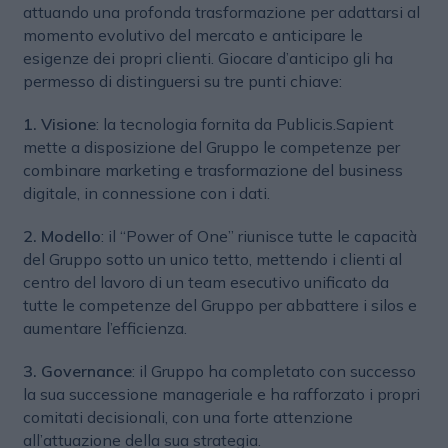
attuando una profonda trasformazione per adattarsi al
momento evolutivo del mercato e anticipare le
esigenze dei propri clienti. Giocare d’anticipo gli ha
permesso di distinguersi su tre punti chiave:
1.
Visione
: la tecnologia fornita da Publicis.Sapient
mette a disposizione del Gruppo le competenze per
combinare marketing e trasformazione del business
digitale, in connessione con i dati.
2.
Modello
: il “Power of One” riunisce tutte le capacità
del Gruppo sotto un unico tetto, mettendo i clienti al
centro del lavoro di un team esecutivo unificato da
tutte le competenze del Gruppo per abbattere i silos e
aumentare l’efficienza.
3.
Governance
: il Gruppo ha completato con successo
la sua successione manageriale e ha rafforzato i propri
comitati decisionali, con una forte attenzione
all’attuazione della sua strategia.