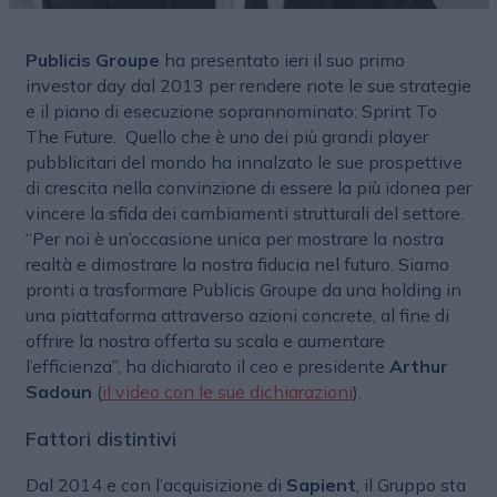
Publicis Groupe
ha presentato ieri il suo primo
investor day dal 2013 per rendere note le sue strategie
e il piano di esecuzione soprannominato: Sprint To
The Future.
Quello che è uno dei più grandi player
pubblicitari del mondo ha innalzato le sue prospettive
di crescita nella convinzione di essere la più idonea per
vincere la sfida dei cambiamenti strutturali del settore.
“Per noi è un’occasione unica per mostrare la nostra
realtà e dimostrare la nostra fiducia nel futuro. Siamo
pronti a trasformare Publicis Groupe da una holding in
una piattaforma attraverso azioni concrete, al fine di
offrire la nostra offerta su scala e aumentare
l’efficienza”, ha dichiarato il ceo e presidente
Arthur
Sadoun
(
il video con le sue dichiarazioni
).
Fattori distintivi
Dal 2014 e con l’acquisizione di
Sapient
, il Gruppo sta