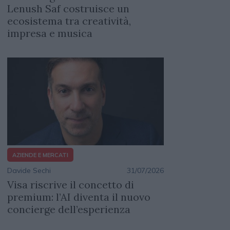
Lenush Saf costruisce un
ecosistema tra creatività,
impresa e musica
AZIENDE E MERCATI
Davide Sechi
31/07/2026
Visa riscrive il concetto di
premium: l’AI diventa il nuovo
concierge dell’esperienza