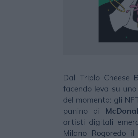
Dal Triplo Cheese B
facendo leva su uno 
del momento: gli NFT.
panino di
McDonal
artisti digitali emer
Milano Rogoredo il