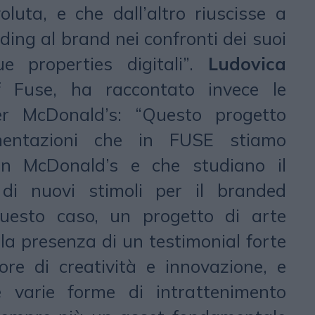
luta, e che dall’altro riuscisse a
ding al brand nei confronti dei suoi
ue properties digitali”.
Ludovica
 Fuse, ha raccontato invece le
per McDonald’s: “Questo progetto
mentazioni che in FUSE stiamo
on McDonald’s e che studiano il
i nuovi stimoli per il branded
questo caso, un progetto di arte
n la presenza di un testimonial forte
re di creatività e innovazione, e
 varie forme di intrattenimento