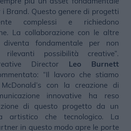
sempre più un asset fondamentale
 i Brand. Questo genere di progetti
ente complessi e richiedono
he. La collaborazione con le altre
 diventa fondamentale per non
ilevanti possibilità creative”.
eative Director
Leo Burnett
ommentato: “Il lavoro che stiamo
 McDonald’s con la creazione di
municazione innovative ha reso
zazione di questo progetto da un
a artistico che tecnologico. La
artner in questo modo apre le porte