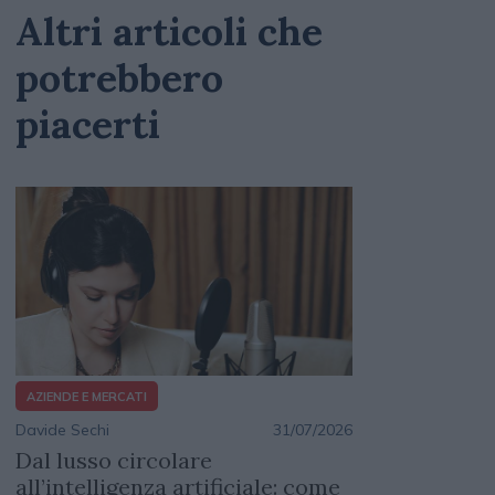
Altri articoli che
potrebbero
piacerti
AZIENDE E MERCATI
Davide Sechi
31/07/2026
Dal lusso circolare
all’intelligenza artificiale: come