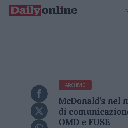
ARCHIVIO
McDonald’s nel 
di comunicazione
OMD e FUSE