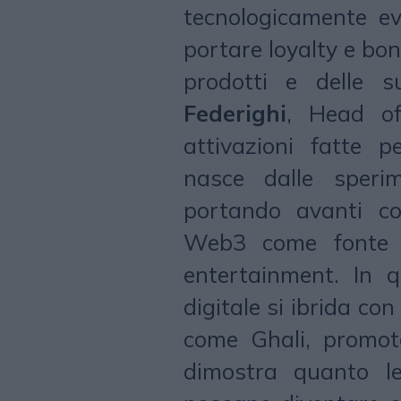
tecnologicamente evo
portare loyalty e bon
prodotti e delle s
Federighi
, Head of
attivazioni fatte 
nasce dalle speri
portando avanti c
Web3 come fonte d
entertainment. In 
digitale si ibrida co
come Ghali, promoto
dimostra quanto le