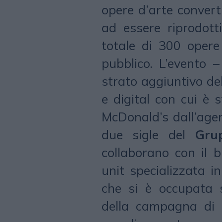
opere d’arte converti
ad essere riprodott
totale di 300 opere
pubblico. L’evento – 
strato aggiuntivo d
e digital con cui è 
McDonald’s dall’age
due sigle del
Gru
collaborano con il 
unit specializzata 
che si è occupata s
della campagna di c