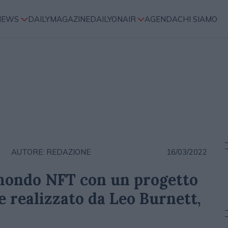
NEWS
DAILYMAGAZINE
DAILYONAIR
AGENDA
CHI SIAMO
AUTORE: REDAZIONE
16/03/2022
mondo NFT con un progetto
 realizzato da Leo Burnett,