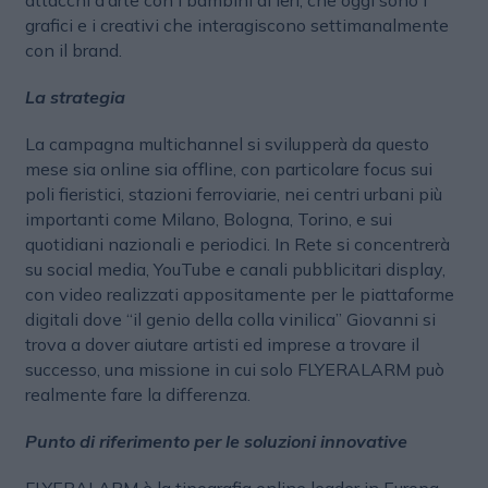
attacchi d’arte con i bambini di ieri, che oggi sono i
grafici e i creativi che interagiscono settimanalmente
con il brand.
La strategia
La campagna multichannel si svilupperà da questo
mese sia online sia offline, con particolare focus sui
poli fieristici, stazioni ferroviarie, nei centri urbani più
importanti come Milano, Bologna, Torino, e sui
quotidiani nazionali e periodici. In Rete si concentrerà
su social media, YouTube e canali pubblicitari display,
con video realizzati appositamente per le piattaforme
digitali dove “il genio della colla vinilica” Giovanni si
trova a dover aiutare artisti ed imprese a trovare il
successo, una missione in cui solo FLYERALARM può
realmente fare la differenza.
Punto di riferimento per le soluzioni innovative