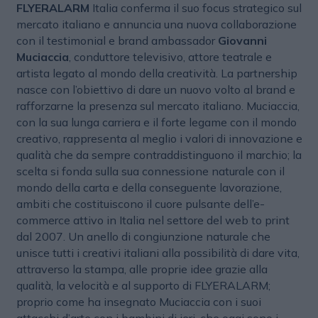
FLYERALARM
Italia conferma il suo focus strategico sul
mercato italiano e annuncia una nuova collaborazione
con il testimonial e brand ambassador
Giovanni
Muciaccia
, conduttore televisivo, attore teatrale e
artista legato al mondo della creatività. La partnership
nasce con l’obiettivo di dare un nuovo volto al brand e
rafforzarne la presenza sul mercato italiano. Muciaccia,
con la sua lunga carriera e il forte legame con il mondo
creativo, rappresenta al meglio i valori di innovazione e
qualità che da sempre contraddistinguono il marchio; la
scelta si fonda sulla sua connessione naturale con il
mondo della carta e della conseguente lavorazione,
ambiti che costituiscono il cuore pulsante dell’e-
commerce attivo in Italia nel settore del web to print
dal 2007. Un anello di congiunzione naturale che
unisce tutti i creativi italiani alla possibilità di dare vita,
attraverso la stampa, alle proprie idee grazie alla
qualità, la velocità e al supporto di FLYERALARM;
proprio come ha insegnato Muciaccia con i suoi