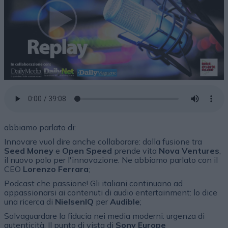
abbiamo parlato di:
Innovare vuol dire anche collaborare: dalla fusione tra
Seed Money
e
Open Speed
prende vita
Nova Ventures
,
il nuovo polo per l'innovazione. Ne abbiamo parlato con il
CEO
Lorenzo Ferrara
;
Podcast che passione! Gli italiani continuano ad
appassionarsi ai contenuti di audio entertainment: lo dice
una ricerca di
NielsenIQ
per
Audible
;
Salvaguardare la fiducia nei media moderni: urgenza di
autenticità. Il punto di vista di
Sony Europe