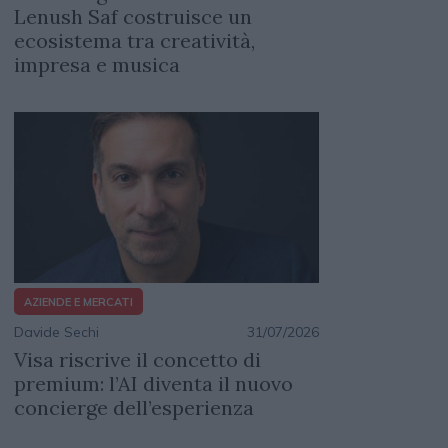
Lenush Saf costruisce un
ecosistema tra creatività,
impresa e musica
AZIENDE E MERCATI
Davide Sechi
31/07/2026
Visa riscrive il concetto di
premium: l’AI diventa il nuovo
concierge dell’esperienza