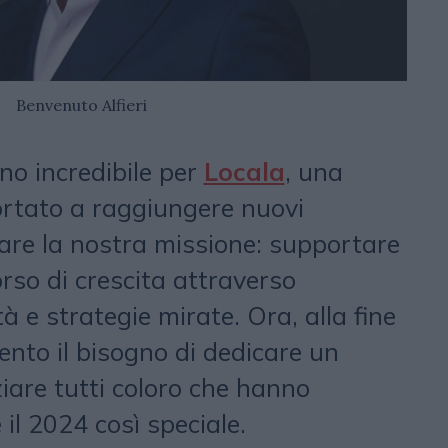
Benvenuto Alfieri
no incredibile per
Locala
, una
ortato a raggiungere nuovi
zare la nostra missione: supportare
orso di crescita attraverso
à e strategie mirate. Ora, alla fine
ento il bisogno di dedicare un
are tutti coloro che hanno
 il 2024 così speciale.