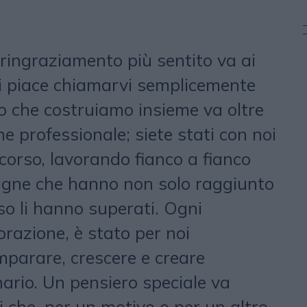
o ringraziamento più sentito va ai
ci piace chiamarvi semplicemente
llo che costruiamo insieme va oltre
e professionale; siete stati con noi
corso, lavorando fianco a fianco
agne che hanno non solo raggiunto
sso li hanno superati. Ogni
orazione, è stato per noi
mparare, crescere e creare
ario. Un pensiero speciale va
 che, per un motivo o per un altro,