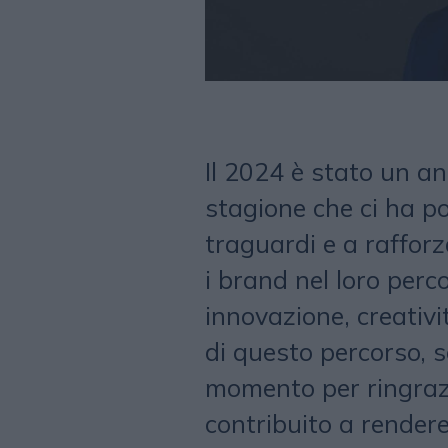
Il 2024 è stato un an
stagione che ci ha p
traguardi e a raffor
i brand nel loro perc
innovazione, creativit
di questo percorso, s
momento per ringrazi
contribuito a rendere