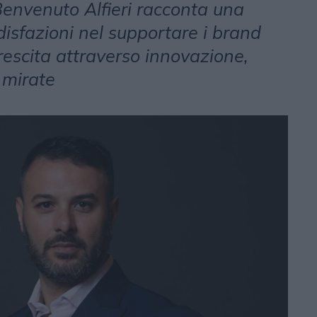
Benvenuto Alfieri racconta una
disfazioni nel supportare i brand
crescita attraverso innovazione,
e mirate