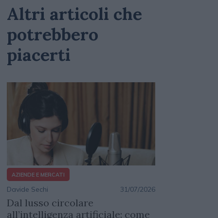
Altri articoli che
potrebbero
piacerti
AZIENDE E MERCATI
Davide Sechi
31/07/2026
Dal lusso circolare
all’intelligenza artificiale: come