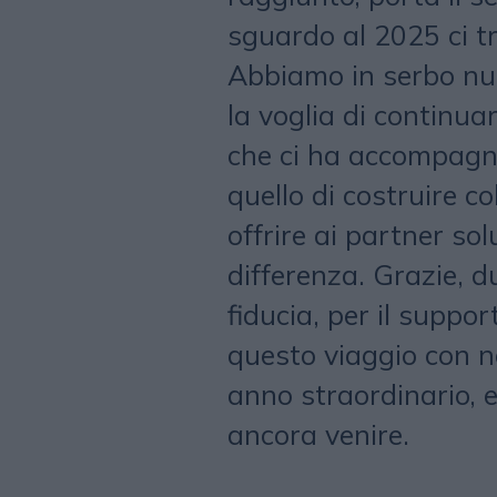
sguardo al 2025 ci t
Abbiamo in serbo nuo
la voglia di continua
che ci ha accompagna
quello di costruire co
offrire ai partner so
differenza. Grazie, du
fiducia, per il suppor
questo viaggio con n
anno straordinario, 
ancora venire.