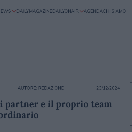
NEWS
DAILYMAGAZINE
DAILYONAIR
AGENDA
CHI SIAMO
AUTORE: REDAZIONE
23/12/2024
i partner e il proprio team
ordinario