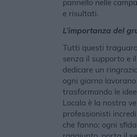
pannello nelle campa
e risultati.
L’importanza del g
Tutti questi traguard
senza il supporto e i
dedicare un ringrazi
ogni giorno lavorano
trasformando le idee i
Locala è la nostra ve
professionisti incredi
che fanno; ogni sfid
raggiunto, porta il 