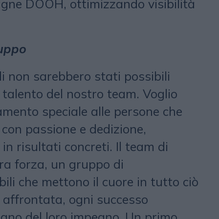
gne DOOH, ottimizzando visibilità
ruppo
i non sarebbero stati possibili
l talento del nostro team. Voglio
amento speciale alle persone che
 con passione e dedizione,
n risultati concreti. Il team di
ra forza, un gruppo di
bili che mettono il cuore in tutto ciò
a affrontata, ogni successo
segno del loro impegno. Un primo