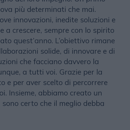
rova più determinati che mai.
ve innovazioni, inedite soluzioni e
re a crescere, sempre con lo spirito
to quest’anno. L’obiettivo rimane
llaborazioni solide, di innovare e di
luzioni che facciano davvero la
nque, a tutti voi. Grazie per la
to e per aver scelto di percorrere
oi. Insieme, abbiamo creato un
e sono certo che il meglio debba