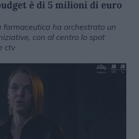
 budget è di 5 milioni di euro
da farmaceutica ha orchestrato un
iziative, con al centro lo spot
e ctv