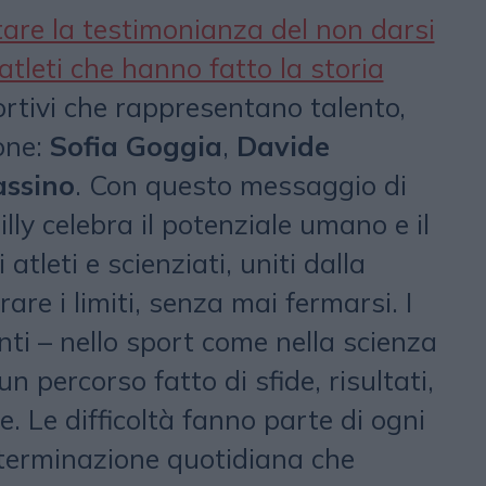
are la testimonianza del non darsi
atleti che hanno fatto la storia
ortivi che rappresentano talento,
one:
Sofia Goggia
,
Davide
ssino
. Con questo messaggio di
illy celebra il potenziale umano e il
atleti e scienziati, uniti dalla
are i limiti, senza mai fermarsi. I
ti – nello sport come nella scienza
n percorso fatto di sfide, risultati,
e. Le difficoltà fanno parte di ogni
terminazione quotidiana che