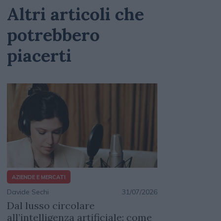
Altri articoli che
potrebbero
piacerti
AZIENDE E MERCATI
Davide Sechi
31/07/2026
Dal lusso circolare
all’intelligenza artificiale: come