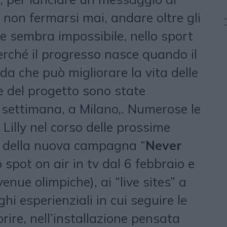
 non fermarsi mai, andare oltre gli
che sembra impossibile, nello sport
erché il progresso nasce quando il
ida che può migliorare la vita delle
e del progetto sono state
 settimana, a Milano,. Numerose le
Lilly nel corso delle prossime
o della nuova campagna “
Never
 spot on air in tv dal 6 febbraio e
venue olimpiche), ai “live sites” a
hi esperienziali in cui seguire le
rire, nell’installazione pensata