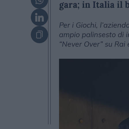
gara; in Italia il
Per i Giochi, l’azien
ampio palinsesto di in
“Never Over” su Rai 