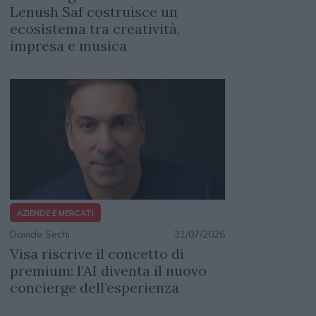
Lenush Saf costruisce un
ecosistema tra creatività,
impresa e musica
AZIENDE E MERCATI
Davide Sechi
31/07/2026
Visa riscrive il concetto di
premium: l’AI diventa il nuovo
concierge dell’esperienza