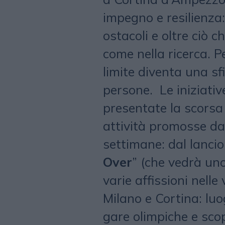
impegno e resilienza:
ostacoli e oltre ciò 
come nella ricerca. P
limite diventa una sf
persone. Le iniziativ
presentate la scorsa
attività promosse da 
settimane: dal lanci
Over
” (che vedrà uno
varie affissioni nelle 
Milano e Cortina: luog
gare olimpiche e scop