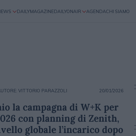
NEWS
DAILYMAGAZINE
DAILYONAIR
AGENDA
CHI SIAMO
UTORE: VITTORIO PARAZZOLI
20/01/2026
braio la campagna di W+K per
026 con planning di Zenith,
ivello globale l’incarico dopo