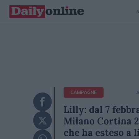
CAMPAGNE
A
Lilly: dal 7 feb
Milano Cortina 2
che ha esteso a l