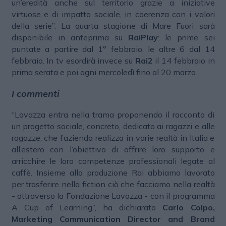
un’eredità anche sul territorio grazie a iniziative
virtuose e di impatto sociale, in coerenza con i valori
della serie”. La quarta stagione di Mare Fuori sarà
disponibile in anteprima su
RaiPlay
: le prime sei
puntate a partire dal 1° febbraio, le altre 6 dal 14
febbraio. In tv esordirà invece su
Rai2
il 14 febbraio in
prima serata e poi ogni mercoledì fino al 20 marzo.
I commenti
“Lavazza entra nella trama proponendo il racconto di
un progetto sociale, concreto, dedicato ai ragazzi e alle
ragazze, che l’azienda realizza in varie realtà in Italia e
all’estero con l’obiettivo di offrire loro supporto e
arricchire le loro competenze professionali legate al
caffè. Insieme alla produzione Rai abbiamo lavorato
per trasferire nella fiction ciò che facciamo nella realtà
- attraverso la Fondazione Lavazza - con il programma
A Cup of Learning”, ha dichiarato
Carlo Colpo,
Marketing Communication Director and Brand