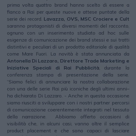
prima volta quattro brand hanno scelto di essere a
fianco a Rai per queste nuove e attese puntate della
serie dei record.
Lavazza, OVS, MSC Crociere e Cult
saranno protagonisti di diversi momenti del racconto,
ognuno con un inserimento studiato ad hoc sulle
esigenze di comunicazione dei brand stessi e sui tratti
distintivi e peculiari di un prodotto editoriale di qualità
come Mare Fuori. La novità è stata annunciata da
Antonella Di Lazzaro, Direttore Trade Marketing e
Iniziative Speciali di Rai Pubblicità
, durante la
conferenza stampa di presentazione della serie.
“Siamo felici di annunciare la nostra collaborazione
con una delle serie Rai più iconiche degli ultimi anni–
ha dichiarato Di Lazzaro. - Anche in questa occasione
siamo riusciti a sviluppare con i nostri partner percorsi
di comunicazione coerentemente integrati nel tessuto
della narrazione. Abbiamo offerto occasioni di
visibilità che, in alcuni casi, vanno oltre il semplice
product placement e che sono capaci di lasciare