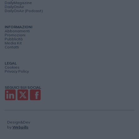
DailyMagazine
DailyOnAir
DailyOnAir (Podcast)
INFORMAZIONI
Abbonamenti
Promozioni
Pubblicità
Media Kit
Contatti
LEGAL
Cookies
Privacy Policy
SEGUICI SUI SOCIAL
Design&Dev
by
Webpills