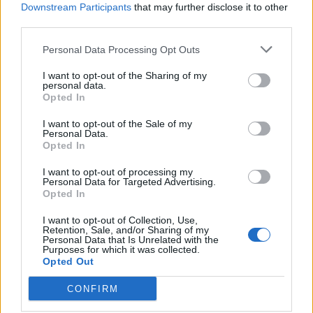
Downstream Participants
that may further disclose it to other
third parties.
Personal Data Processing Opt Outs
I want to opt-out of the Sharing of my
Altri articoli che potrebbero piacerti
personal data.
Opted In
I want to opt-out of the Sale of my
Personal Data.
Opted In
I want to opt-out of processing my
Personal Data for Targeted Advertising.
Opted In
I want to opt-out of Collection, Use,
Retention, Sale, and/or Sharing of my
Personal Data that Is Unrelated with the
Purposes for which it was collected.
Opted Out
CONFIRM
AZIENDE E MERCATI
Davide Sechi
31/07/2026