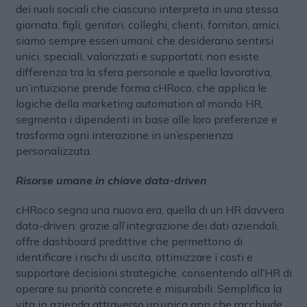
dei ruoli sociali che ciascuno interpreta in una stessa
giornata, figli, genitori, colleghi, clienti, fornitori, amici,
siamo sempre esseri umani, che desiderano sentirsi
unici, speciali, valorizzati e supportati; non esiste
differenza tra la sfera personale e quella lavorativa,
un’intuizione prende forma cHRoco, che applica le
logiche della marketing automation al mondo HR,
segmenta i dipendenti in base alle loro preferenze e
trasforma ogni interazione in un’esperienza
personalizzata.
Risorse umane in chiave data-driven
cHRoco segna una nuova era, quella di un HR davvero
data-driven: grazie all’integrazione dei dati aziendali,
offre dashboard predittive che permettono di
identificare i rischi di uscita, ottimizzare i costi e
supportare decisioni strategiche, consentendo all’HR di
operare su priorità concrete e misurabili. Semplifica la
vita in azienda attraverso un’unica app che racchiude