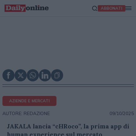
ABBONATI
AZIENDE E MERCATI
09/10/2025
AUTORE: REDAZIONE
JAKALA lancia “cHRoco”, la prima app di
human experience sul mercato