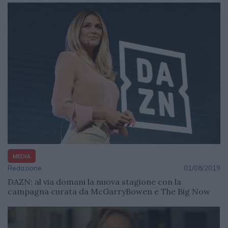
MEDIA
Redazione
01/08/2019
DAZN: al via domani la nuova stagione con la
campagna curata da McGarryBowen e The Big Now