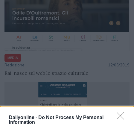
MEDIA
Redazione
12/06/2019
Rai, nasce sul web lo spazio culturale
Dailyonline -
Do Not Process My Personal
Information