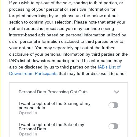
If you wish to opt-out of the sale, sharing to third parties, or
processing of your personal or sensitive information for
targeted advertising by us, please use the below opt-out
section to confirm your selection. Please note that after your
MEDIA
opt-out request is processed you may continue seeing
interest-based ads based on personal information utilized by
Redazione
31/05/2019
us or personal information disclosed to third parties prior to
Le Elezioni Europee portano grandi numeri a
your opt-out. You may separately opt-out of the further
Corriere.it: 4,8 milioni di persone l’hanno scelto per
disclosure of your personal information by third parties on the
informarsi
IAB’s list of downstream participants. This information may
also be disclosed by us to third parties on the
IAB’s List of
Downstream Participants
that may further disclose it to other
third parties.
Personal Data Processing Opt Outs
I want to opt-out of the Sharing of my
personal data.
Opted In
I want to opt-out of the Sale of my
Personal Data.
Opted In