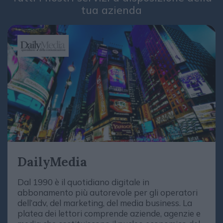
tua azienda
DailyMedia
Dal 1990 è il quotidiano digitale in
abbonamento più autorevole per gli operatori
dell’adv, del marketing, del media business. La
platea dei lettori comprende aziende, agenzie e