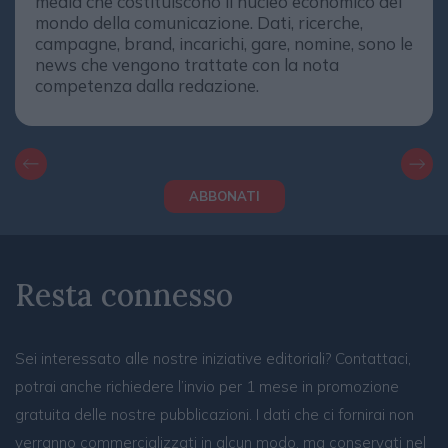
media che costituiscono il nucleo economico del
mondo della comunicazione. Dati, ricerche,
campagne, brand, incarichi, gare, nomine, sono le
news che vengono trattate con la nota
competenza dalla redazione.
ABBONATI
Resta connesso
Sei interessato alle nostre iniziative editoriali? Contattaci,
potrai anche richiedere l’invio per 1 mese in promozione
gratuita delle nostre pubblicazioni. I dati che ci fornirai non
verranno commercializzati in alcun modo, ma conservati nel