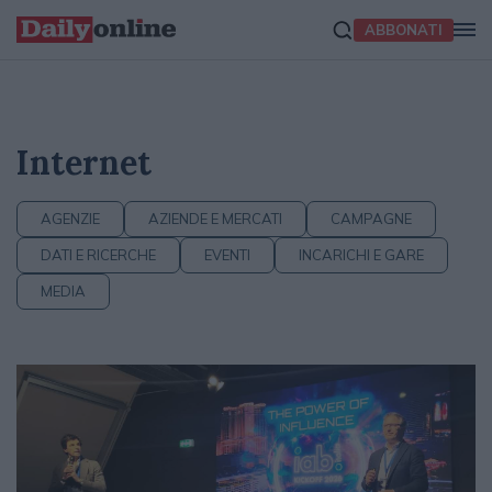
ABBONATI
Internet
AGENZIE
AZIENDE E MERCATI
CAMPAGNE
DATI E RICERCHE
EVENTI
INCARICHI E GARE
MEDIA