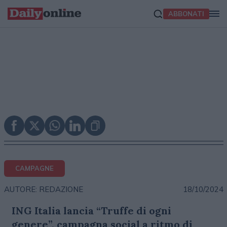
ABBONATI
CAMPAGNE
18/10/2024
AUTORE: REDAZIONE
ING Italia lancia “Truffe di ogni
genere”, campagna social a ritmo di