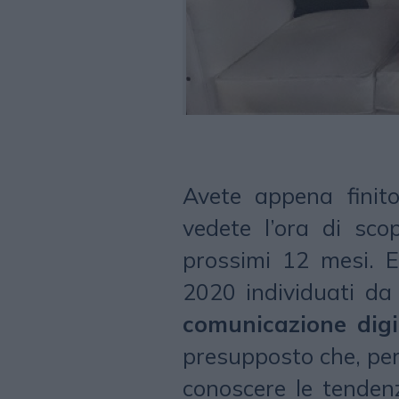
Avete appena finit
vedete l’ora di sco
prossimi 12 mesi. E
2020 individuati d
comunicazione digi
presupposto che, per 
conoscere le tendenz