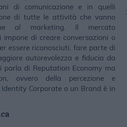
iani di comunicazione e in quelli
tione di tutte le attività che vanno
one al marketing. Il mercato
i impone di creare conversazioni o
r essere riconosciuti, fare parte di
aggiore autorevolezza e fiducia da
Si parla di Reputation Economy ma
on, ovvero della percezione e
 Identity Corporate o un Brand è in
ica