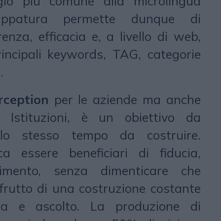
ggio più comune alla microlingua
appatura permette dunque di
nza, efficacia e, a livello di web,
principali keywords, TAG, categorie
.
rception
per le aziende ma anche
, Istituzioni, è un obiettivo da
lo stesso tempo da costruire.
ca essere beneficiari di fiducia,
oscimento, senza dimenticare che
l frutto di una costruzione costante
a e ascolto. La produzione di