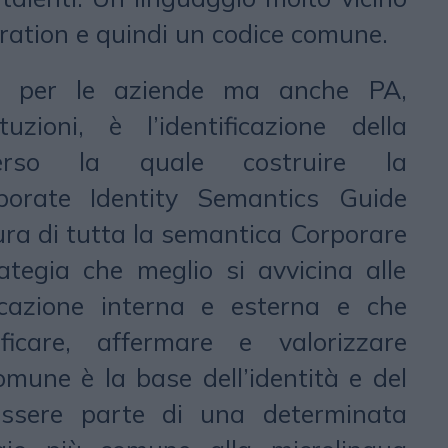
eration e quindi un codice comune.
per le aziende ma anche PA,
tuzioni, è l’identificazione della
verso la quale costruire la
porate Identity Semantics Guide
ra di tutta la semantica Corporare
ategia che meglio si avvicina alle
cazione interna e esterna e che
ficare, affermare e valorizzare
 comune è la base dell’identità e del
essere parte di una determinata