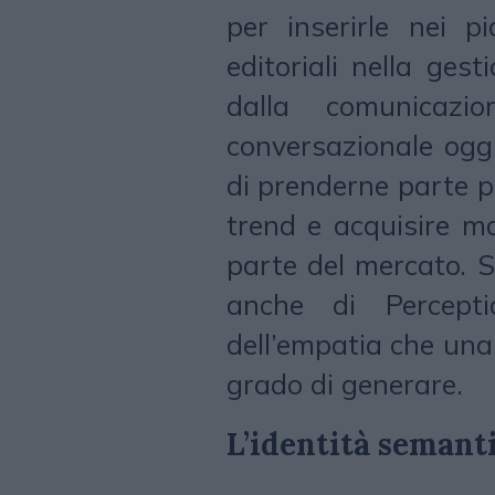
per inserirle nei p
editoriali nella ges
dalla comunicazi
conversazionale ogg
di prenderne parte pe
trend e acquisire m
parte del mercato. 
anche di Percepti
dell’empatia che una
grado di generare.
L’identità semant