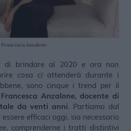
Francesca Anzalone
o di brindare al 2020 e ora non
prire cosa ci attenderà durante i
bbene, sono cinque i trend per il
a
Francesca Anzalone, docente di
tale da venti anni
. Partiamo dal
essere efficaci oggi, sia necessario
e, comprenderne i tratti distintivi