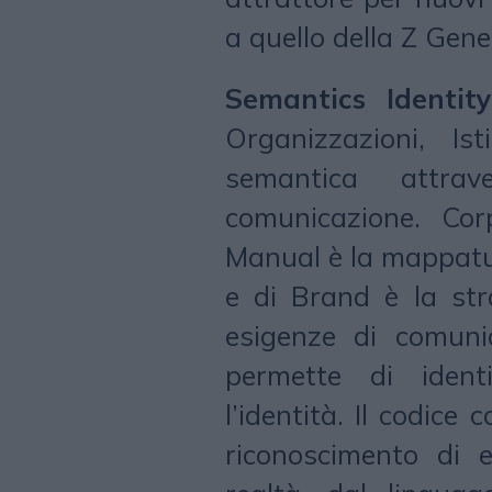
a quello della Z Gen
Semantics Identity
Organizzazioni, Isti
semantica attra
comunicazione. Cor
Manual è la mappatu
e di Brand è la str
esigenze di comuni
permette di identi
l’identità. Il codice
riconoscimento di 