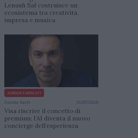
Lenush Saf costruisce un
ecosistema tra creatività,
impresa e musica
AZIENDE E MERCATI
Davide Sechi
31/07/2026
Visa riscrive il concetto di
premium: l’AI diventa il nuovo
concierge dell’esperienza