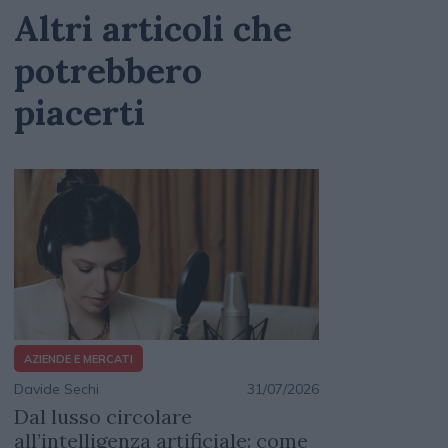
Altri articoli che
potrebbero
piacerti
AZIENDE E MERCATI
Davide Sechi
31/07/2026
Dal lusso circolare
all’intelligenza artificiale: come