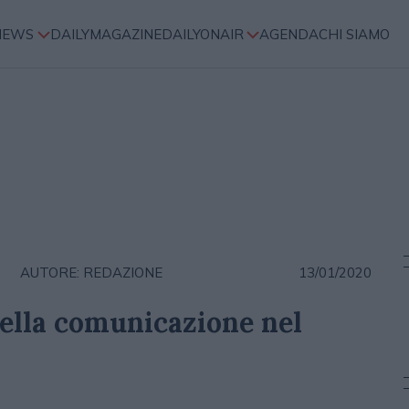
NEWS
DAILYMAGAZINE
DAILYONAIR
AGENDA
CHI SIAMO
AUTORE: REDAZIONE
13/01/2020
della comunicazione nel