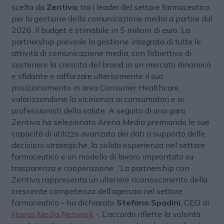
scelta da
Zentiva
, tra i leader del settore farmaceutico,
per la gestione della comunicazione media a partire dal
2026. Il budget è stimabile in 5 milioni di euro. La
partnership prevede la gestione integrata di tutte le
attività di comunicazione media, con l’obiettivo di
sostenere la crescita del brand in un mercato dinamico
e sfidante e rafforzare ulteriormente il suo
posizionamento in area Consumer Healthcare,
valorizzandone la vicinanza ai consumatori e ai
professionisti della salute. A seguito di una gara,
Zentiva ha selezionato Arena Media premiando le sue
capacità di utilizzo avanzato dei dati a supporto delle
decisioni strategiche, la solida esperienza nel settore
farmaceutico e un modello di lavoro improntato su
trasparenza e cooperazione. “La partnership con
Zentiva rappresenta un ulteriore riconoscimento della
crescente competenza dell’agenzia nel settore
farmaceutico - ha dichiarato
Stefano Spadini
, CEO di
Havas Media Network
-. L’accordo riflette la volontà