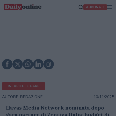
ABBONATI
INCARICHI E GARE
10/11/2025
AUTORE: REDAZIONE
Havas Media Network nominata dopo
gara partner di Zentiva Italia; budget di