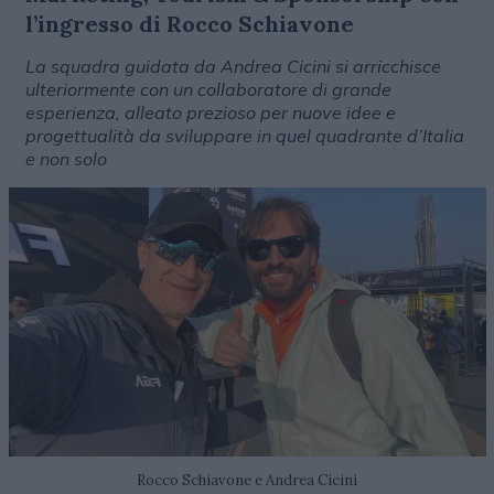
l’ingresso di Rocco Schiavone
La squadra guidata da Andrea Cicini si arricchisce
ulteriormente con un collaboratore di grande
esperienza, alleato prezioso per nuove idee e
progettualità da sviluppare in quel quadrante d’Italia
e non solo
Rocco Schiavone e Andrea Cicini