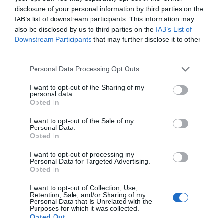
disclosure of your personal information by third parties on the
IAB’s list of downstream participants. This information may
NOMINE E CARRIERE
also be disclosed by us to third parties on the
IAB’s List of
Downstream Participants
that may further disclose it to other
third parties.
Personal Data Processing Opt Outs
I want to opt-out of the Sharing of my
personal data.
Opted In
I want to opt-out of the Sale of my
Altri articoli che potrebbero piacerti
Personal Data.
Opted In
I want to opt-out of processing my
Personal Data for Targeted Advertising.
Opted In
I want to opt-out of Collection, Use,
Retention, Sale, and/or Sharing of my
Personal Data that Is Unrelated with the
Purposes for which it was collected.
Opted Out