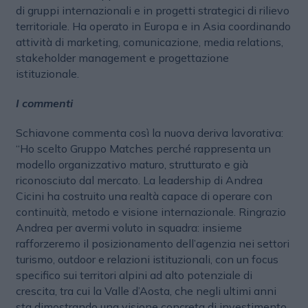
di gruppi internazionali e in progetti strategici di rilievo
territoriale. Ha operato in Europa e in Asia coordinando
attività di marketing, comunicazione, media relations,
stakeholder management e progettazione
istituzionale.
I commenti
Schiavone commenta così la nuova deriva lavorativa:
“Ho scelto Gruppo Matches perché rappresenta un
modello organizzativo maturo, strutturato e già
riconosciuto dal mercato. La leadership di Andrea
Cicini ha costruito una realtà capace di operare con
continuità, metodo e visione internazionale. Ringrazio
Andrea per avermi voluto in squadra: insieme
rafforzeremo il posizionamento dell’agenzia nei settori
turismo, outdoor e relazioni istituzionali, con un focus
specifico sui territori alpini ad alto potenziale di
crescita, tra cui la Valle d’Aosta, che negli ultimi anni
sta dimostrando una visione concreta di investimento