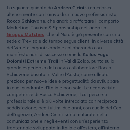
La squadra guidata da
Andrea Cicini
si arricchisce
ulteriormente con l’arrivo di un nuovo professionista,
Rocco Schiavone
, che andrà a rafforzare il comparto
Marketing, Tourism & Sponsorship dell’agenzia.
Gruppo Matches
, che al Nord è già presente con una
sede a Treviso e da tempo segue clienti in diverse città
del Veneto, organizzando e collaborando con
manifestazioni di successo come la
Kailas Fuga
Dolomiti Extreme Trail
in Val di Zoldo, punta sulla
grande esperienza del nuovo collaboratore Rocco
Schiavone basato in Valle d’Aosta, come alleato
prezioso per nuove idee e progettualità da sviluppare
in quel quadrante d’Italia e non solo. Le riconosciute
competenze di Rocco Schiavone, il cui percorso
professionale si è più volte intrecciato con reciproca
soddisfazione, negli ultimi due anni, con quello del Ceo
dell’agenzia, Andrea Cicini, sono maturate nella
comunicazione e negli eventi con un’esperienza
trentennale sviluppata in Italia e all’estero, all’interno