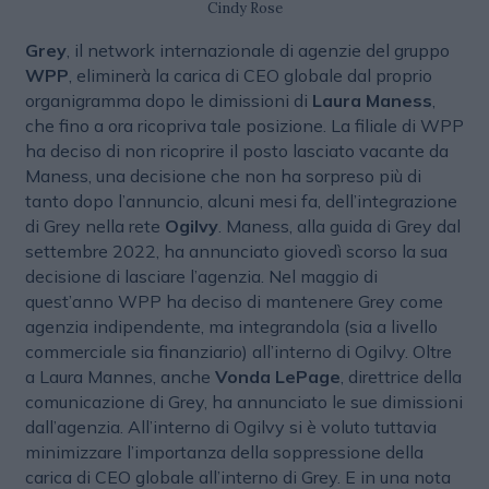
Cindy Rose
Grey
, il network internazionale di agenzie del gruppo
WPP
, eliminerà la carica di CEO globale dal proprio
organigramma dopo le dimissioni di
Laura Maness
,
che fino a ora ricopriva tale posizione. La filiale di WPP
ha deciso di non ricoprire il posto lasciato vacante da
Maness, una decisione che non ha sorpreso più di
tanto dopo l’annuncio, alcuni mesi fa, dell’integrazione
di Grey nella rete
Ogilvy
. Maness, alla guida di Grey dal
settembre 2022, ha annunciato giovedì scorso la sua
decisione di lasciare l’agenzia. Nel maggio di
quest’anno WPP ha deciso di mantenere Grey come
agenzia indipendente, ma integrandola (sia a livello
commerciale sia finanziario) all’interno di Ogilvy. Oltre
a Laura Mannes, anche
Vonda LePage
, direttrice della
comunicazione di Grey, ha annunciato le sue dimissioni
dall’agenzia. All’interno di Ogilvy si è voluto tuttavia
minimizzare l’importanza della soppressione della
carica di CEO globale all’interno di Grey. E in una nota