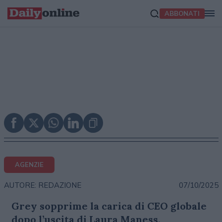
ABBONATI
AGENZIE
07/10/2025
AUTORE: REDAZIONE
Grey sopprime la carica di CEO globale
dopo l’uscita di Laura Maness,