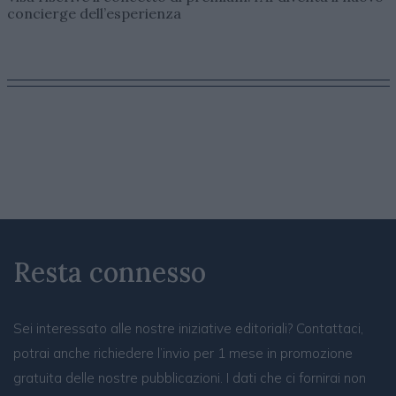
concierge dell’esperienza
Resta connesso
Sei interessato alle nostre iniziative editoriali? Contattaci,
potrai anche richiedere l’invio per 1 mese in promozione
gratuita delle nostre pubblicazioni. I dati che ci fornirai non