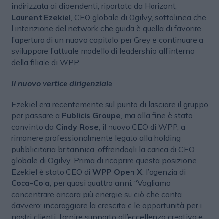
indirizzata ai dipendenti, riportata da Horizont,
Laurent Ezekiel
, CEO globale di Ogilvy, sottolinea che
l’intenzione del network che guida è quella di favorire
l’apertura di un nuovo capitolo per Grey e continuare a
sviluppare l’attuale modello di leadership all’interno
della filiale di WPP.
Il nuovo vertice dirigenziale
Ezekiel era recentemente sul punto di lasciare il gruppo
per passare a
Publicis Groupe
, ma alla fine è stato
convinto da
Cindy Rose
, il nuovo CEO di WPP, a
rimanere professionalmente legato alla holding
pubblicitaria britannica, offrendogli la carica di CEO
globale di Ogilvy. Prima di ricoprire questa posizione,
Ezekiel è stato CEO di
WPP Open X
, l’agenzia di
Coca-Cola
, per quasi quattro anni. “Vogliamo
concentrare ancora più energie su ciò che conta
davvero: incoraggiare la crescita e le opportunità per i
nostri clienti, fornire supporto all’eccellenza creativa e