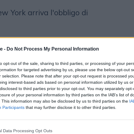
ew York arriva l'obbligo di
e -
Do Not Process My Personal Information
to opt-out of the sale, sharing to third parties, or processing of your per
formation for targeted advertising by us, please use the below opt-out s
r selection. Please note that after your opt-out request is processed y
otrebbero piacerti
eing interest-based ads based on personal information utilized by us or
disclosed to third parties prior to your opt-out. You may separately opt-
losure of your personal information by third parties on the IAB’s list of
. This information may also be disclosed by us to third parties on the
IA
Participants
that may further disclose it to other third parties.
PUNTATA
l Data Processing Opt Outs