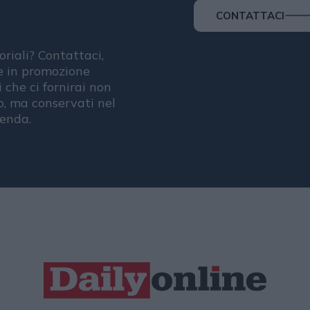
CONTATTACI
oriali? Contattaci,
se in promozione
i che ci fornirai non
, ma conservati nel
ienda.