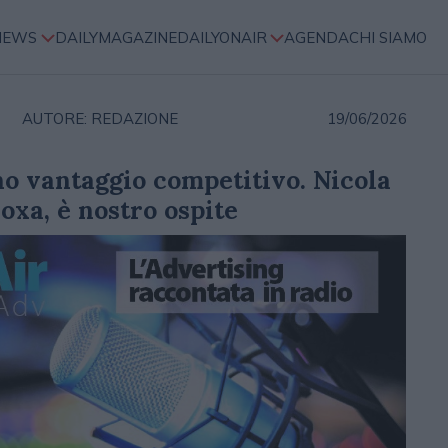
NEWS
DAILYMAGAZINE
DAILYONAIR
AGENDA
CHI SIAMO
AUTORE: REDAZIONE
19/06/2026
no vantaggio competitivo. Nicola
oxa, è nostro ospite