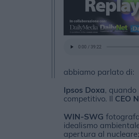
abbiamo parlato di:
Ipsos Doxa
, quando 
competitivo. Il
CEO Ni
WIN-SWG
fotografa
idealismo ambientale
apertura al nucleare