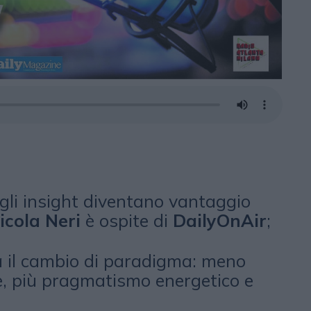
gli insight diventano vantaggio
cola Neri
è ospite di
DailyOnAir
;
 il cambio di paradigma: meno
, più pragmatismo energetico e
;