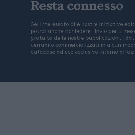
Resta connesso
Sei interessato alle nostre iniziative edit
potrai anche richiedere l’invio per 1 me
gratuita delle nostre pubblicazioni. I dat
verranno commercializzati in alcun modo
database ad uso esclusivo interno all'az