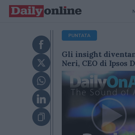
PUNTATA
Gli insight diventa
Neri, CEO di Ipsos D