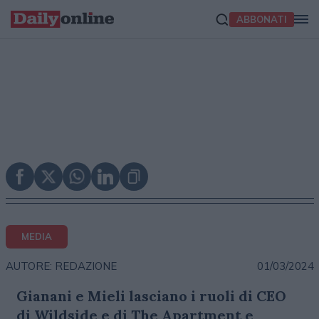
ABBONATI
MEDIA
01/03/2024
AUTORE: REDAZIONE
Gianani e Mieli lasciano i ruoli di CEO
di Wildside e di The Apartment e