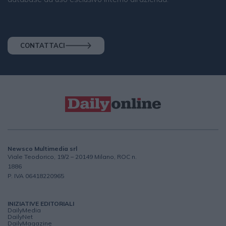
CONTATTACI
Newsco Multimedia srl
Viale Teodorico, 19/2 – 20149 Milano, ROC n.
1886
P. IVA 06418220965
INIZIATIVE EDITORIALI
DailyMedia
DailyNet
DailyMagazine