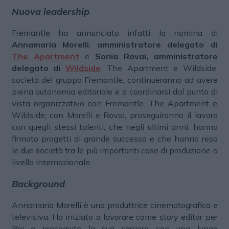
Nuova leadership
Fremantle ha annunciato infatti la nomina di
Annamaria Morelli
,
amministratore delegato di
The Apartment
e
Sonia Rovai, amministratore
delegato di
Wildside
. The Apartment e Wildside,
società del gruppo Fremantle, continueranno ad avere
piena autonomia editoriale e a coordinarsi dal punto di
vista organizzativo con Fremantle. The Apartment e
Wildside, con Morelli e Rovai, proseguiranno il lavoro
con quegli stessi talenti, che negli ultimi anni, hanno
firmato progetti di grande successo e che hanno reso
le due società tra le più importanti case di produzione a
livello internazionale.
Background
Annamaria Morelli è una produttrice cinematografica e
televisiva. Ha iniziato a lavorare come story editor per
Rai e proseguito la sua carriera con una lunga