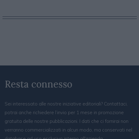
Resta connesso
Sei interessato alle nostre iniziative editoriali? Contattaci,
potrai anche richiedere l’invio per 1 mese in promozione
gratuita delle nostre pubblicazioni. I dati che ci fornirai non
verranno commercializzati in alcun modo, ma conservati nel
database ad uso esclusivo interno all'azienda.