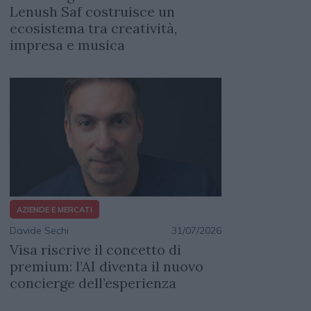
Lenush Saf costruisce un
ecosistema tra creatività,
impresa e musica
AZIENDE E MERCATI
Davide Sechi
31/07/2026
Visa riscrive il concetto di
premium: l’AI diventa il nuovo
concierge dell’esperienza