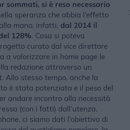
or sommati, si è reso necessario
nella speranza che abbia l’effetto
alla mano, infatti,
dal 2014 il
 del 128%
. Cosa si poteva
progetto curato dal vice direttore
 a valorizzare in home page le
ella redazione attraverso un
t. Allo stesso tempo, anche la
to è stata potenziata e il peso del
per andare incontro alla necessità
ssa (con i fatti) dall’utenza.
hone, ci siamo dati l’obiettivo di
tessa del quotidiano popolare, la