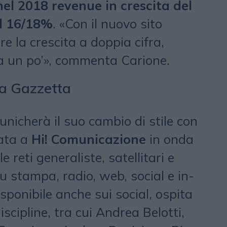
nel 2018 revenue in crescita del
el 16/18%
. «Con il nuovo sito
 la crescita a doppia cifra,
a un po’», commenta Carione.
va Gazzetta
icherà il suo cambio di stile con
ata a
Hi! Comunicazione
in onda
e reti generaliste, satellitari e
 stampa, radio, web, social e in-
isponibile anche sui social, ospita
scipline, tra cui Andrea Belotti,