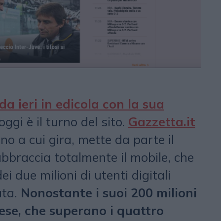
da ieri in edicola con la sua
 oggi è il turno del sito.
Gazzetta.it
no a cui gira, mette da parte il
bbraccia totalmente il mobile, che
ei due milioni di utenti digitali
ata.
Nonostante i suoi 200 milioni
mese, che superano i quattro