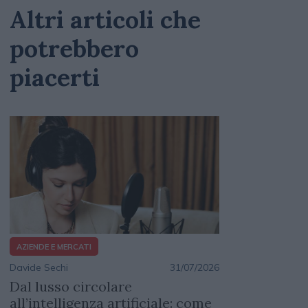
Altri articoli che
potrebbero
piacerti
AZIENDE E MERCATI
Davide Sechi
31/07/2026
Dal lusso circolare
all’intelligenza artificiale: come