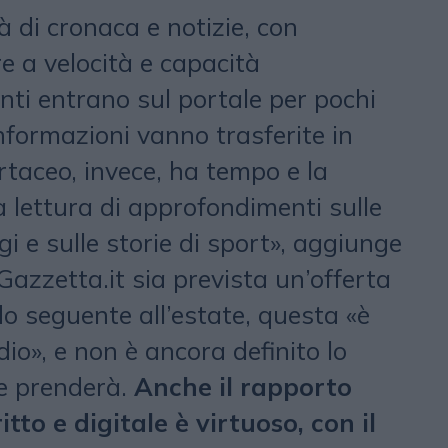
rà di cronaca e notizie, con
e a velocità e capacità
enti entrano sul portale per pochi
nformazioni vanno trasferite in
artaceo, invece, ha tempo e la
 lettura di approfondimenti sulle
gi e sulle storie di sport», aggiunge
azzetta.it sia prevista un’offerta
o seguente all’estate, questa «è
dio», e non è ancora definito lo
e prenderà.
Anche il rapporto
itto e digitale è virtuoso, con il