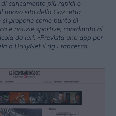
di caricamento più rapidi e
l nuovo sito della Gazzetta
e si propone come punto di
ca e notizie sportive, coordinato al
cola da ieri. «Prevista una app per
vela a DailyNet il dg Francesco