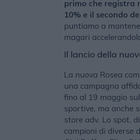
primo che registra 
10% e il secondo d
puntiamo a mantenere
magari accelerandol
Il lancio della nuo
La nuova Rosea comun
una campagna affid
fino al 19 maggio sull
sportive, ma anche su
store adv. Lo spot, d
campioni di diverse di