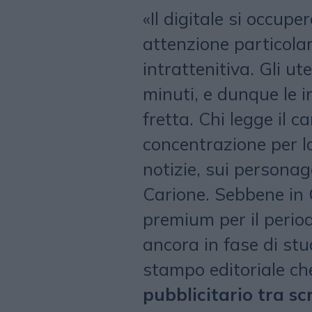
«Il digitale si occupe
attenzione particolar
intrattenitiva. Gli ut
minuti, e dunque le i
fretta. Chi legge il c
concentrazione per la
notizie, sui personag
Carione. Sebbene in G
premium per il period
ancora in fase di stu
stampo editoriale ch
pubblicitario tra scr