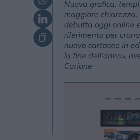
Nuova grafica, tempi 
maggiore chiarezza. I
debutta oggi online 
riferimento per crona
nuovo cartaceo in edi
la fine dell’anno», ri
Carione