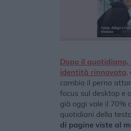
Dopo il quotidiano, 
identità rinnovata
,
cambia il perno attor
focus sul desktop e a
già oggi vale il 70% d
quotidiani della test
di pagine viste al 