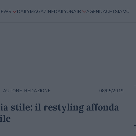
NEWS
DAILYMAGAZINE
DAILYONAIR
AGENDA
CHI SIAMO
AUTORE: REDAZIONE
08/05/2019
a stile: il restyling affonda
ile