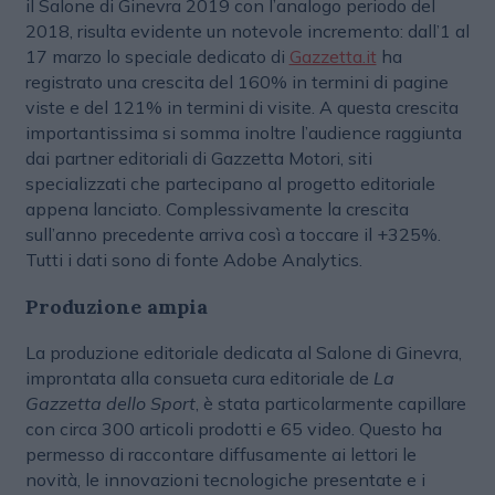
il Salone di Ginevra 2019 con l’analogo periodo del
2018, risulta evidente un notevole incremento: dall’1 al
17 marzo lo speciale dedicato di
Gazzetta.it
ha
registrato una crescita del 160% in termini di pagine
viste e del 121% in termini di visite. A questa crescita
importantissima si somma inoltre l’audience raggiunta
dai partner editoriali di Gazzetta Motori, siti
specializzati che partecipano al progetto editoriale
appena lanciato. Complessivamente la crescita
sull’anno precedente arriva così a toccare il +325%.
Tutti i dati sono di fonte Adobe Analytics.
Produzione ampia
La produzione editoriale dedicata al Salone di Ginevra,
improntata alla consueta cura editoriale de
La
Gazzetta dello Sport
, è stata particolarmente capillare
con circa 300 articoli prodotti e 65 video. Questo ha
permesso di raccontare diffusamente ai lettori le
novità, le innovazioni tecnologiche presentate e i