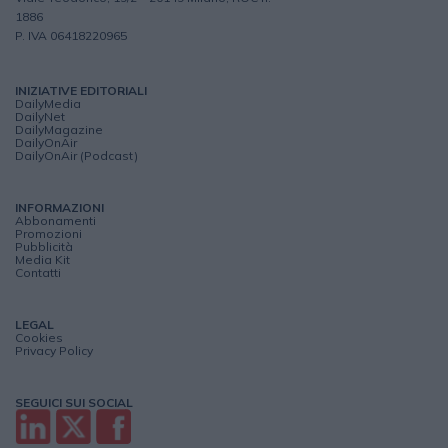
1886
P. IVA 06418220965
INIZIATIVE EDITORIALI
DailyMedia
DailyNet
DailyMagazine
DailyOnAir
DailyOnAir (Podcast)
INFORMAZIONI
Abbonamenti
Promozioni
Pubblicità
Media Kit
Contatti
LEGAL
Cookies
Privacy Policy
SEGUICI SUI SOCIAL