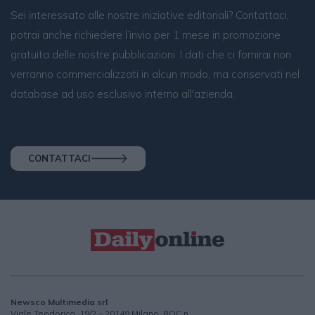
Sei interessato alle nostre iniziative editoriali? Contattaci,
potrai anche richiedere l’invio per 1 mese in promozione
gratuita delle nostre pubblicazioni. I dati che ci fornirai non
verranno commercializzati in alcun modo, ma conservati nel
database ad uso esclusivo interno all'azienda.
CONTATTACI
Newsco Multimedia srl
Viale Teodorico, 19/2 – 20149 Milano, ROC n.