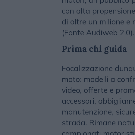
con alta propensione
di oltre un milione e
(Fonte Audiweb 2.0).
Prima chi guida
Focalizzazione dunqu
moto: modelli a conf
video, offerte e prom
accessori, abbigliamen
manutenzione, sicurez
strada. Rimane natur
campionati motoristi