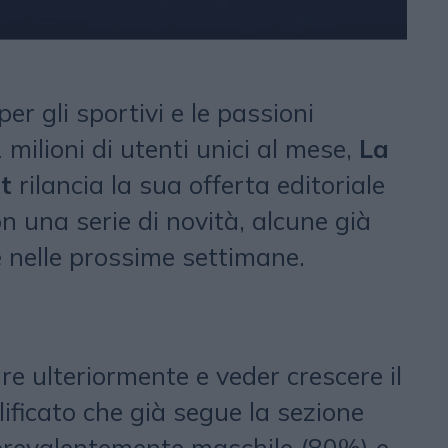
er gli sportivi e le passioni
 milioni di utenti unici al mese,
La
rt
rilancia la sua offerta editoriale
n una serie di novità, alcune già
e nelle prossime settimane.
are ulteriormente e veder crescere il
ificato che già segue la sezione
prevalentemente maschile (80%) e