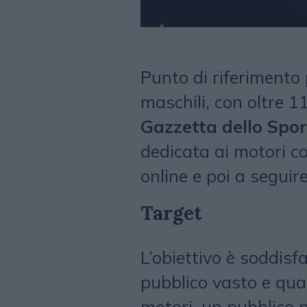
Punto di riferimento p
maschili, con oltre 11
Gazzetta dello Spo
dedicata ai motori co
online e poi a seguir
Target
L’obiettivo è soddisf
pubblico vasto e qual
motori, un pubblico 