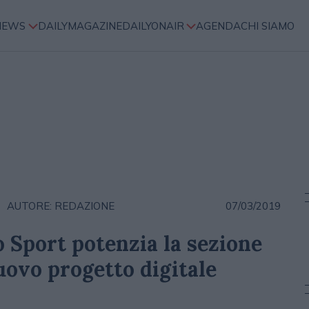
NEWS
DAILYMAGAZINE
DAILYONAIR
AGENDA
CHI SIAMO
AUTORE: REDAZIONE
07/03/2019
o Sport potenzia la sezione
ovo progetto digitale