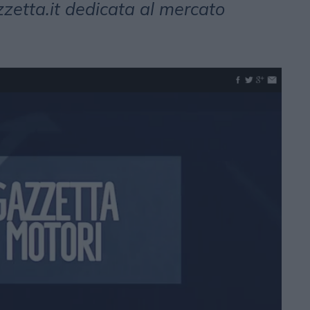
zzetta.it dedicata al mercato