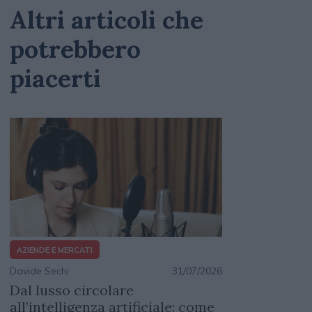
Altri articoli che
potrebbero
piacerti
AZIENDE E MERCATI
Davide Sechi
31/07/2026
Dal lusso circolare
all’intelligenza artificiale: come