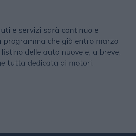
uti e servizi sarà continuo e
n programma che già entro marzo
l listino delle auto nuove e, a breve,
 tutta dedicata ai motori.