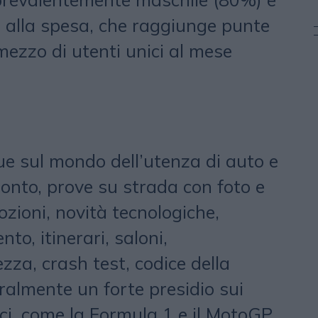
 alla spesa, che raggiunge punte
 mezzo di utenti unici al mese
e sul mondo dell’utenza di auto e
ronto, prove su strada con foto e
ozioni, novità tecnologiche,
to, itinerari, saloni,
za, crash test, codice della
almente un forte presidio sui
ci, come la Formula 1 e il MotoGP.