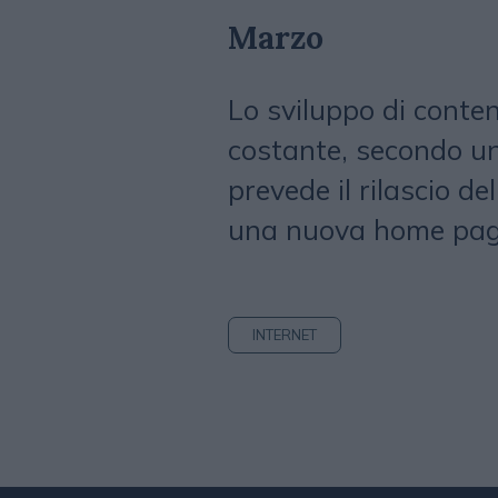
Marzo
Lo sviluppo di conten
costante, secondo u
prevede il rilascio de
una nuova home page
INTERNET