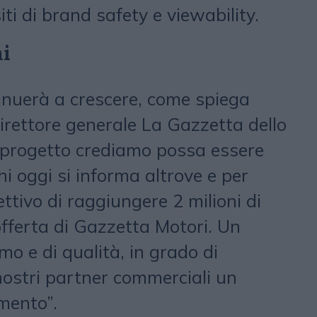
iti di brand safety e viewability.
ni
tinuerà a crescere, come spiega
irettore generale La Gazzetta dello
 progetto crediamo possa essere
i oggi si informa altrove e per
ettivo di raggiungere 2 milioni di
offerta di Gazzetta Motori. Un
o e di qualità, in grado di
nostri partner commerciali un
mento”.