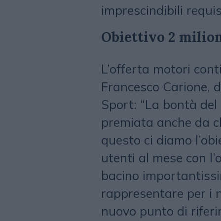
imprescindibili requis
Obiettivo 2 milio
L’offerta motori con
Francesco Carione, d
Sport: “La bontà del
premiata anche da ch
questo ci diamo l’obi
utenti al mese con l’
bacino importantissim
rappresentare per i 
nuovo punto di riferi