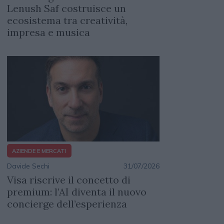
Lenush Saf costruisce un
ecosistema tra creatività,
impresa e musica
AZIENDE E MERCATI
Davide Sechi
31/07/2026
Visa riscrive il concetto di
premium: l’AI diventa il nuovo
concierge dell’esperienza