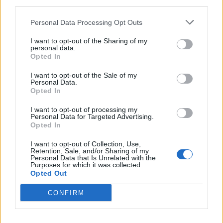
third parties.
Personal Data Processing Opt Outs
Altri articoli che potrebbero piacerti
I want to opt-out of the Sharing of my
personal data.
Opted In
I want to opt-out of the Sale of my
Personal Data.
Opted In
I want to opt-out of processing my
Personal Data for Targeted Advertising.
Opted In
I want to opt-out of Collection, Use,
Retention, Sale, and/or Sharing of my
Personal Data that Is Unrelated with the
Purposes for which it was collected.
Opted Out
AZIENDE E MERCATI
CONFIRM
Davide Sechi
31/07/2026
Dal lusso circolare all’intelligenza artificiale: come
Lenush Saf costruisce un ecosistema tra creatività,