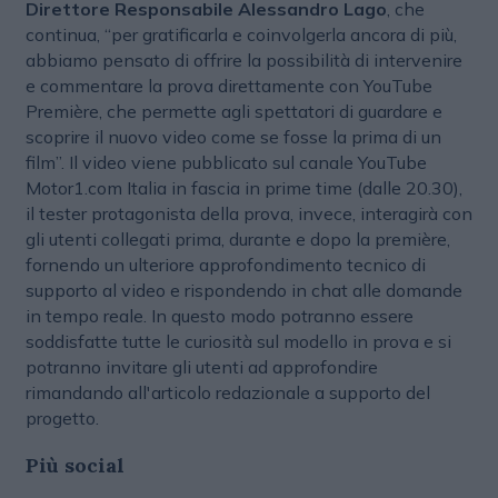
Direttore Responsabile Alessandro Lago
, che
continua, “per gratificarla e coinvolgerla ancora di più,
abbiamo pensato di offrire la possibilità di intervenire
e commentare la prova direttamente con YouTube
Première, che permette agli spettatori di guardare e
scoprire il nuovo video come se fosse la prima di un
film”. Il video viene pubblicato sul canale YouTube
Motor1.com Italia in fascia in prime time (dalle 20.30),
il tester protagonista della prova, invece, interagirà con
gli utenti collegati prima, durante e dopo la première,
fornendo un ulteriore approfondimento tecnico di
supporto al video e rispondendo in chat alle domande
in tempo reale. In questo modo potranno essere
soddisfatte tutte le curiosità sul modello in prova e si
potranno invitare gli utenti ad approfondire
rimandando all'articolo redazionale a supporto del
progetto.
Più social