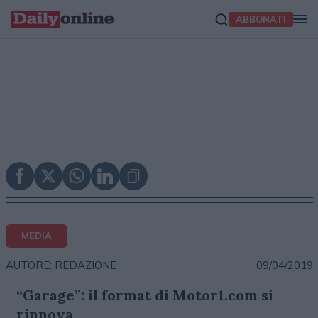
ABBONATI
MEDIA
09/04/2019
AUTORE: REDAZIONE
“Garage”: il format di Motor1.com si
rinnova