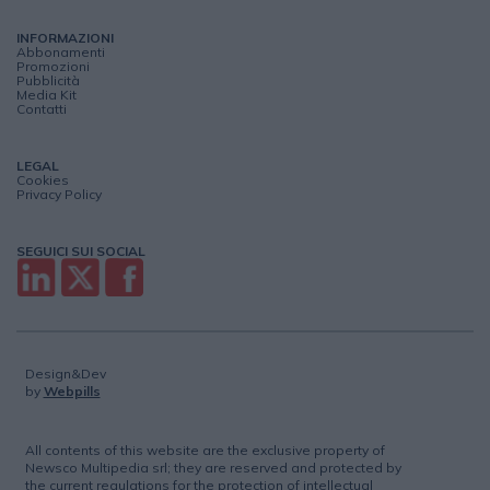
INFORMAZIONI
Abbonamenti
Promozioni
Pubblicità
Media Kit
Contatti
LEGAL
Cookies
Privacy Policy
SEGUICI SUI SOCIAL
Design&Dev
by
Webpills
All contents of this website are the exclusive property of
Newsco Multipedia srl; they are reserved and protected by
the current regulations for the protection of intellectual