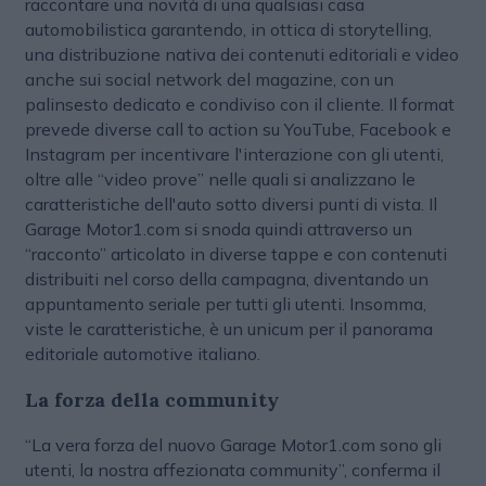
raccontare una novità di una qualsiasi casa
automobilistica garantendo, in ottica di storytelling,
una distribuzione nativa dei contenuti editoriali e video
anche sui social network del magazine, con un
palinsesto dedicato e condiviso con il cliente. Il format
prevede diverse call to action su YouTube, Facebook e
Instagram per incentivare l'interazione con gli utenti,
oltre alle “video prove” nelle quali si analizzano le
caratteristiche dell'auto sotto diversi punti di vista. Il
Garage Motor1.com si snoda quindi attraverso un
“racconto” articolato in diverse tappe e con contenuti
distribuiti nel corso della campagna, diventando un
appuntamento seriale per tutti gli utenti. Insomma,
viste le caratteristiche, è un unicum per il panorama
editoriale automotive italiano.
La forza della community
“La vera forza del nuovo Garage Motor1.com sono gli
utenti, la nostra affezionata community”, conferma il