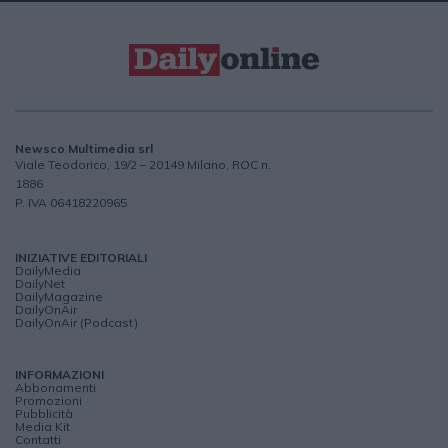
Newsco Multimedia srl
Viale Teodorico, 19/2 – 20149 Milano, ROC n.
1886
P. IVA 06418220965
INIZIATIVE EDITORIALI
DailyMedia
DailyNet
DailyMagazine
DailyOnAir
DailyOnAir (Podcast)
INFORMAZIONI
Abbonamenti
Promozioni
Pubblicità
Media Kit
Contatti