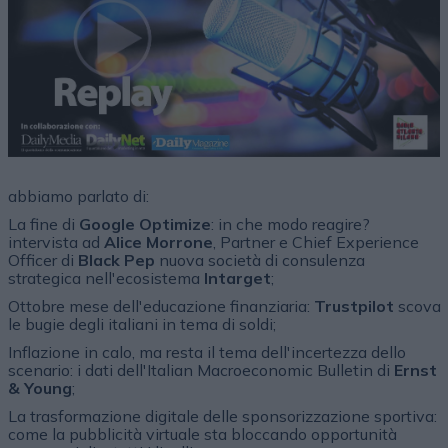
abbiamo parlato di:
La fine di
Google Optimize
: in che modo reagire?
intervista ad
Alice Morrone
, Partner e Chief Experience
Officer di
Black Pep
nuova società di consulenza
strategica nell'ecosistema
Intarget
;
Ottobre mese dell'educazione finanziaria:
Trustpilot
scova
le bugie degli italiani in tema di soldi;
Inflazione in calo, ma resta il tema dell'incertezza dello
scenario: i dati dell'Italian Macroeconomic Bulletin di
Ernst
& Young
;
La trasformazione digitale delle sponsorizzazione sportiva:
come la pubblicità virtuale sta bloccando opportunità