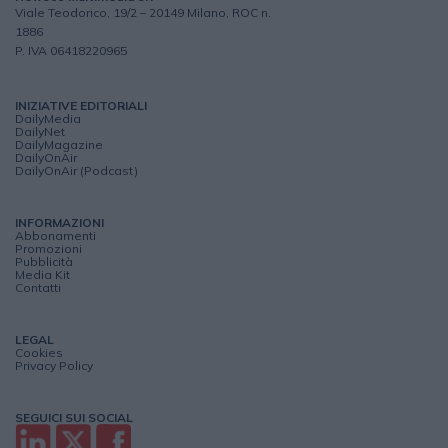
Viale Teodorico, 19/2 – 20149 Milano, ROC n.
1886
P. IVA 06418220965
INIZIATIVE EDITORIALI
DailyMedia
DailyNet
DailyMagazine
DailyOnAir
DailyOnAir (Podcast)
INFORMAZIONI
Abbonamenti
Promozioni
Pubblicità
Media Kit
Contatti
LEGAL
Cookies
Privacy Policy
SEGUICI SUI SOCIAL