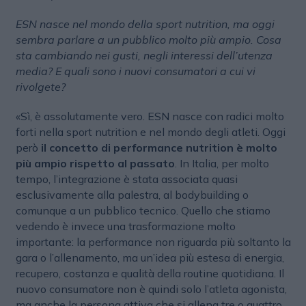
ESN nasce nel mondo della sport nutrition, ma oggi
sembra parlare a un pubblico molto più ampio. Cosa
sta cambiando nei gusti, negli interessi dell’utenza
media? E quali sono i nuovi consumatori a cui vi
rivolgete?
«Sì, è assolutamente vero. ESN nasce con radici molto
forti nella sport nutrition e nel mondo degli atleti. Oggi
però
il concetto di performance nutrition è molto
più ampio rispetto al passato
. In Italia, per molto
tempo, l’integrazione è stata associata quasi
esclusivamente alla palestra, al bodybuilding o
comunque a un pubblico tecnico. Quello che stiamo
vedendo è invece una trasformazione molto
importante: la performance non riguarda più soltanto la
gara o l’allenamento, ma un’idea più estesa di energia,
recupero, costanza e qualità della routine quotidiana. Il
nuovo consumatore non è quindi solo l’atleta agonista,
ma anche la persona attiva che si allena tre o quattro