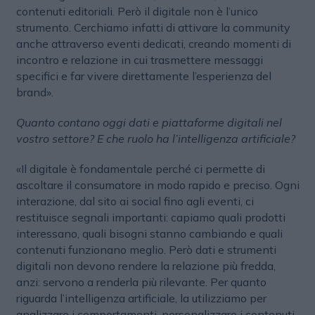
contenuti editoriali. Però il digitale non è l’unico
strumento. Cerchiamo infatti di attivare la community
anche attraverso eventi dedicati, creando momenti di
incontro e relazione in cui trasmettere messaggi
specifici e far vivere direttamente l’esperienza del
brand».
Quanto contano oggi dati e piattaforme digitali nel
vostro settore? E che ruolo ha l’intelligenza artificiale?
«Il digitale è fondamentale perché ci permette di
ascoltare il consumatore in modo rapido e preciso. Ogni
interazione, dal sito ai social fino agli eventi, ci
restituisce segnali importanti: capiamo quali prodotti
interessano, quali bisogni stanno cambiando e quali
contenuti funzionano meglio. Però dati e strumenti
digitali non devono rendere la relazione più fredda,
anzi: servono a renderla più rilevante. Per quanto
riguarda l’intelligenza artificiale, la utilizziamo per
analizzare i comportamenti, personalizzare i contenuti