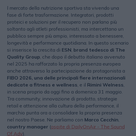
l mercato della nutrizione sportiva sta vivendo una
fase di forte trasformazione. Integratori, prodotti
proteici e soluzioni per il recupero non parlano più
soltanto agli atleti professionisti, ma intercettano un
pubblico sempre più ampio, interessato a benessere,
longevità e performance quotidiana. In questo scenario
si inserisce la crescita di
ESN
,
brand tedesco di The
Quality Group
, che dopo il debutto italiano avvenuto
nel 2025 ha rafforzato la propria presenza europea
anche attraverso la partecipazione da protagonista a
FIBO 2026, una delle principali fiere internazionali
dedicate a fitness e wellness
, e il
Rimini Welness
,
in scena proprio da oggi fino a domenica 31 maggio.
Tra community, innovazione di prodotto, strategie
retail e attenzione alla cultura della performance, il
marchio punta ora a consolidare la propria presenza
nel nostro Paese. Ne parliamo con
Marco Cecchin
,
country manager
(
ospite di DailyOnAir - The Sound
Of Adv
).