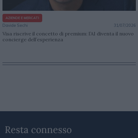
AZIENDE E MERCATI
Davide Sechi
31/07/2026
Visa riscrive il concetto di premium: l’AI diventa il nuovo
concierge dell’esperienza
Resta connesso