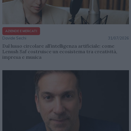
AZIENDE E MERCATI
Davide Sechi
31/07/2026
Dal lusso circolare all’intelligenza artificiale: come
Lenush Saf costruisce un ecosistema tra creatività,
impresa e musica