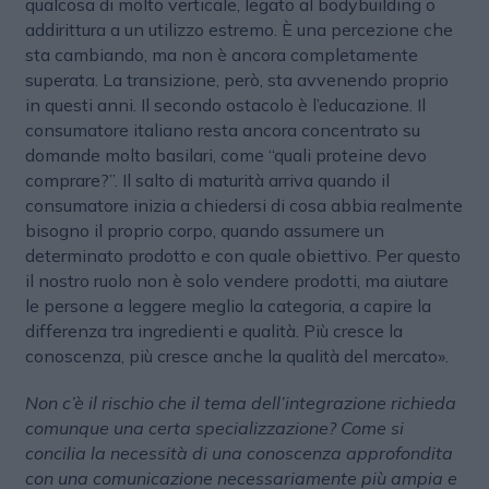
qualcosa di molto verticale, legato al bodybuilding o
addirittura a un utilizzo estremo. È una percezione che
sta cambiando, ma non è ancora completamente
superata. La transizione, però, sta avvenendo proprio
in questi anni. Il secondo ostacolo è l’educazione. Il
consumatore italiano resta ancora concentrato su
domande molto basilari, come “quali proteine devo
comprare?”. Il salto di maturità arriva quando il
consumatore inizia a chiedersi di cosa abbia realmente
bisogno il proprio corpo, quando assumere un
determinato prodotto e con quale obiettivo. Per questo
il nostro ruolo non è solo vendere prodotti, ma aiutare
le persone a leggere meglio la categoria, a capire la
differenza tra ingredienti e qualità. Più cresce la
conoscenza, più cresce anche la qualità del mercato».
Non c’è il rischio che il tema dell’integrazione richieda
comunque una certa specializzazione? Come si
concilia la necessità di una conoscenza approfondita
con una comunicazione necessariamente più ampia e