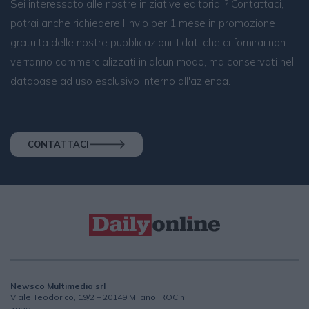
Sei interessato alle nostre iniziative editoriali? Contattaci,
potrai anche richiedere l’invio per 1 mese in promozione
gratuita delle nostre pubblicazioni. I dati che ci fornirai non
verranno commercializzati in alcun modo, ma conservati nel
database ad uso esclusivo interno all'azienda.
CONTATTACI
Newsco Multimedia srl
Viale Teodorico, 19/2 – 20149 Milano, ROC n.