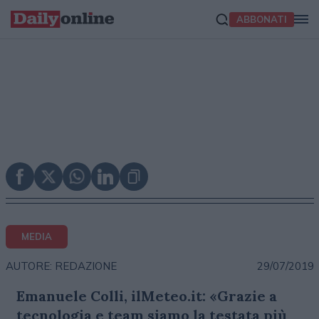
ABBONATI
MEDIA
29/07/2019
AUTORE: REDAZIONE
Emanuele Colli, ilMeteo.it: «Grazie a
tecnologia e team siamo la testata più