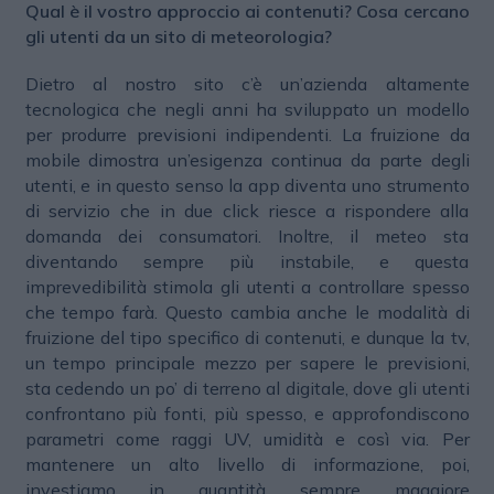
Qual è il vostro approccio ai contenuti? Cosa cercano
gli utenti da un sito di meteorologia?
Dietro al nostro sito c’è un’azienda altamente
tecnologica che negli anni ha sviluppato un modello
per produrre previsioni indipendenti. La fruizione da
mobile dimostra un’esigenza continua da parte degli
utenti, e in questo senso la app diventa uno strumento
di servizio che in due click riesce a rispondere alla
domanda dei consumatori. Inoltre, il meteo sta
diventando sempre più instabile, e questa
imprevedibilità stimola gli utenti a controllare spesso
che tempo farà. Questo cambia anche le modalità di
fruizione del tipo specifico di contenuti, e dunque la tv,
un tempo principale mezzo per sapere le previsioni,
sta cedendo un po’ di terreno al digitale, dove gli utenti
confrontano più fonti, più spesso, e approfondiscono
parametri come raggi UV, umidità e così via. Per
mantenere un alto livello di informazione, poi,
investiamo in quantità sempre maggiore