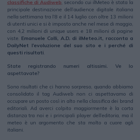
classifiche di Audiweb
, secondo cui ilMeteo è stata la
principale destinazione dell’audience digitale italiana
nella settimana tra l’8 e il 14 luglio con oltre 13 milioni
di utenti unici e si è imposto anche nel mese di maggio,
con 4,2 milioni di unique users e 18 milioni di pagine
viste.
Emanuele Colli, A.D. di ilMeteo.it, racconta a
DailyNet l’evoluzione del suo sito e i perché di
questi risultati
.
State registrando numeri altissimi. Ve lo
aspettavate?
Sono risultati che ci hanno sorpreso, quando abbiamo
consolidato il tag Audiweb non ci aspettavamo di
occupare un posto così in alto nella classifica dei brand
editoriali. Ad averci colpito maggiormente è la corta
distanza tra noi e i principali player dell’editoria, ma il
meteo è un argomento che sta molto a cuore agli
italiani.