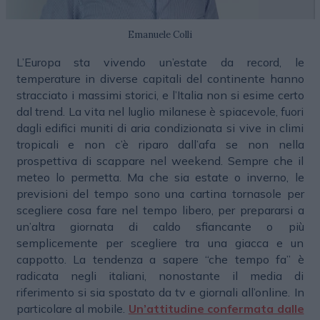
Emanuele Colli
L’Europa sta vivendo un’estate da record, le
temperature in diverse capitali del continente hanno
stracciato i massimi storici, e l’Italia non si esime certo
dal trend. La vita nel luglio milanese è spiacevole, fuori
dagli edifici muniti di aria condizionata si vive in climi
tropicali e non c’è riparo dall’afa se non nella
prospettiva di scappare nel weekend. Sempre che il
meteo lo permetta. Ma che sia estate o inverno, le
previsioni del tempo sono una cartina tornasole per
scegliere cosa fare nel tempo libero, per prepararsi a
un’altra giornata di caldo sfiancante o più
semplicemente per scegliere tra una giacca e un
cappotto. La tendenza a sapere “che tempo fa” è
radicata negli italiani, nonostante il media di
riferimento si sia spostato da tv e giornali all’online. In
particolare al mobile.
Un’attitudine confermata dalle