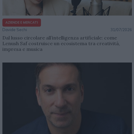
AZIENDE E MERCATI
Davide Sechi
31/07/2026
Dal lusso circolare all’intelligenza artificiale: come
Lenush Saf costruisce un ecosistema tra creatività,
impresa e musica