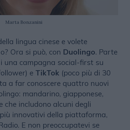
Marta Bonzanini
ella lingua cinese e volete
o? Ora si può, con
Duolingo
. Parte
rni una campagna social-first su
follower) e
TikTok
(poco più di 30
ata a far conoscere quattro nuovi
uolingo: mandarino, giapponese,
 che includono alcuni degli
 più innovativi della piattaforma,
Radio. E non preoccupatevi se