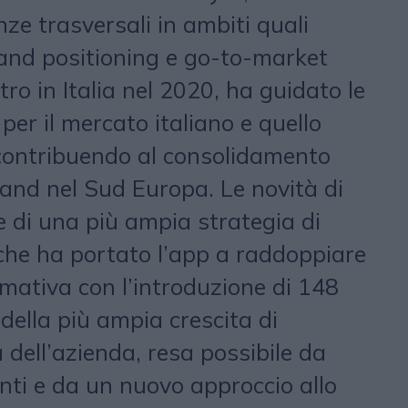
 trasversali in ambiti quali
rand positioning e go-to-market
tro in Italia nel 2020, ha guidato le
per il mercato italiano e quello
contribuendo al consolidamento
rand nel Sud Europa. Le novità di
 di una più ampia strategia di
che ha portato l’app a raddoppiare
rmativa con l’introduzione di 148
 della più ampia crescita di
a dell’azienda, resa possibile da
nti e da un nuovo approccio allo