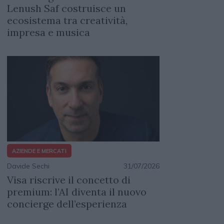
Lenush Saf costruisce un
ecosistema tra creatività,
impresa e musica
AZIENDE E MERCATI
Davide Sechi
31/07/2026
Visa riscrive il concetto di
premium: l’AI diventa il nuovo
concierge dell’esperienza