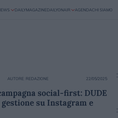
NEWS
DAILYMAGAZINE
DAILYONAIR
AGENDA
CHI SIAMO
AUTORE: REDAZIONE
22/05/2025
 campagna social-first: DUDE
e gestione su Instagram e