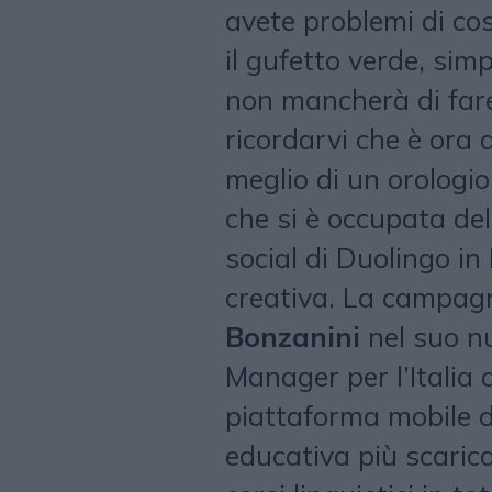
avete problemi di co
il gufetto verde, sim
non mancherà di fare 
ricordarvi che è ora d
meglio di un orologio
che si è occupata del
social di Duolingo in
creativa. La campagn
Bonzanini
nel suo n
Manager per l’Italia 
piattaforma mobile d
educativa più scaric