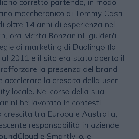
aliano corretto partendo, in modo
aliano maccheronico di Tommy Cash
di oltre 14 anni di esperienza nel
ch, ora Marta Bonzanini guiderà
rategie di marketing di Duolingo (la
al 2011 e il sito era stato aperto il
rafforzare la presenza del brand
e accelerare la crescita della user
y locale. Nel corso della sua
nini ha lavorato in contesti
a crescita tra Europa e Australia,
rescente responsabilità in aziende
oundCloud e Smartly.io, e