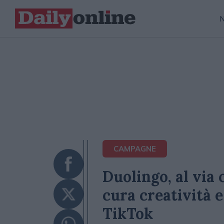
CAMPAGNE
Duolingo, al via
cura creatività 
TikTok