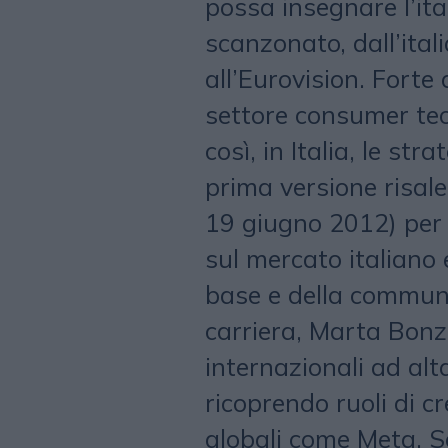
possa insegnare l’it
scanzonato, dall’it
all’Eurovision. Forte 
settore consumer te
così, in Italia, le st
prima versione risale 
19 giugno 2012) per 
sul mercato italiano 
base e della communit
carriera, Marta Bonza
internazionali ad alt
ricoprendo ruoli di c
globali come Meta, S