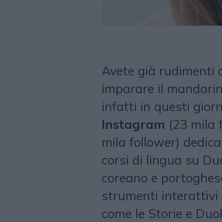
Avete già rudimenti d
imparare il mandarin
infatti in questi gio
Instagram
(23 mila 
mila follower) dedic
corsi di lingua su D
coreano e portoghese
strumenti interattivi
come le Storie e Duo