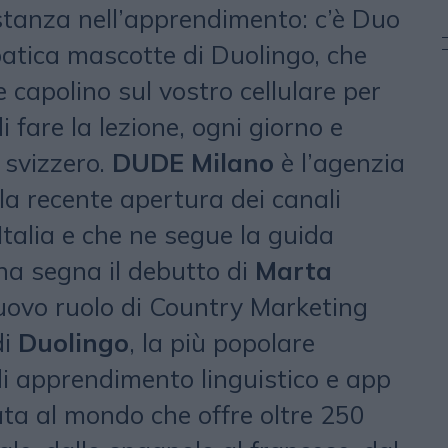
stanza nell’apprendimento: c’è Duo
patica mascotte di Duolingo, che
capolino sul vostro cellulare per
i fare la lezione, ogni giorno e
 svizzero.
DUDE Milano
è l’agenzia
la recente apertura dei canali
 Italia e che ne segue la guida
a segna il debutto di
Marta
uovo ruolo di Country Marketing
di
Duolingo
, la più popolare
i apprendimento linguistico e app
ata al mondo che offre oltre 250