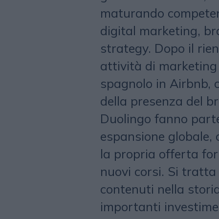
maturando competenze
digital marketing, b
strategy. Dopo il rien
attività di marketing 
spagnolo in Airbnb, 
della presenza del b
Duolingo fanno parte
espansione globale, 
la propria offerta fo
nuovi corsi. Si tratta
contenuti nella stori
importanti investime