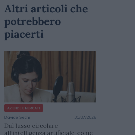
Altri articoli che
potrebbero
piacerti
AZIENDE E MERCATI
Davide Sechi
31/07/2026
Dal lusso circolare
all’intelligenza artificiale: come