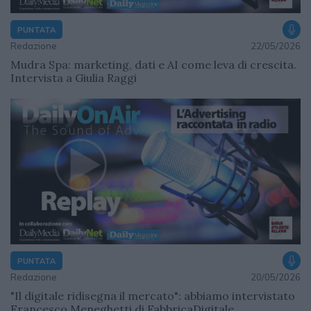
PUNTATA
Redazione
22/05/2026
Mudra Spa: marketing, dati e AI come leva di crescita.
Intervista a Giulia Raggi
PUNTATA
Redazione
20/05/2026
"Il digitale ridisegna il mercato": abbiamo intervistato
Francesco Meneghetti di FabbricaDigitale