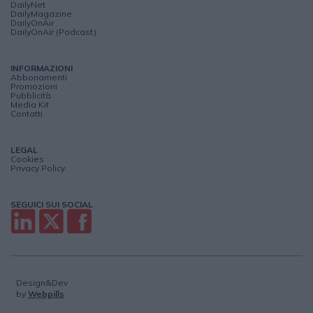
DailyNet
DailyMagazine
DailyOnAir
DailyOnAir (Podcast)
INFORMAZIONI
Abbonamenti
Promozioni
Pubblicità
Media Kit
Contatti
LEGAL
Cookies
Privacy Policy
SEGUICI SUI SOCIAL
Design&Dev
by
Webpills