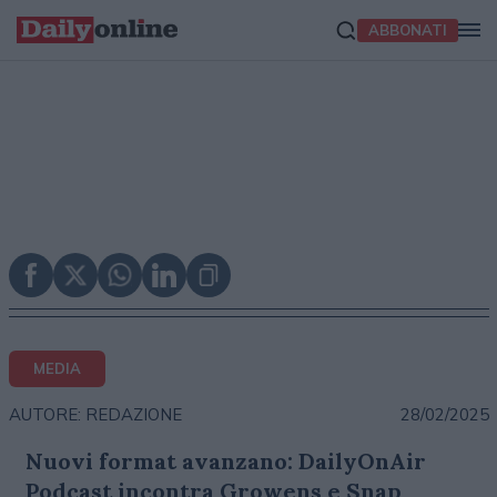
ABBONATI
MEDIA
28/02/2025
AUTORE: REDAZIONE
Nuovi format avanzano: DailyOnAir
Podcast incontra Growens e Snap