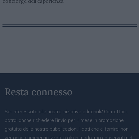
concierge dell’esperienza
Resta connesso
Sei interessato alle nostre iniziative editoriali? Contattaci,
potrai anche richiedere l’invio per 1 mese in promozione
gratuita delle nostre pubblicazioni. I dati che ci fornirai non
verranno commercializzati in alcun modo, ma conservati nel