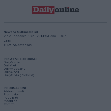
Newsco Multimedia srl
Viale Teodorico, 19/2 – 20149 Milano, ROC n.
1886
P. IVA 06418220965
INIZIATIVE EDITORIALI
DailyMedia
DailyNet
DailyMagazine
DailyOnAir
DailyOnAir (Podcast)
INFORMAZIONI
Abbonamenti
Promozioni
Pubblicità
Media Kit
Contatti