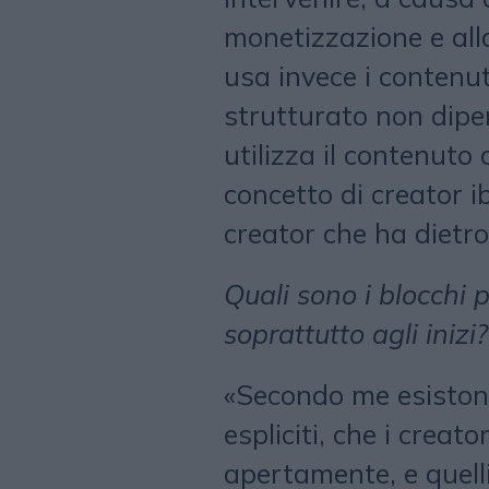
monetizzazione e all
usa invece i contenu
strutturato non dipe
utilizza il contenuto
concetto di creator ib
creator che ha dietro
Quali sono i blocchi p
soprattutto agli inizi?
«Secondo me esistono 
espliciti, che i creat
apertamente, e quell