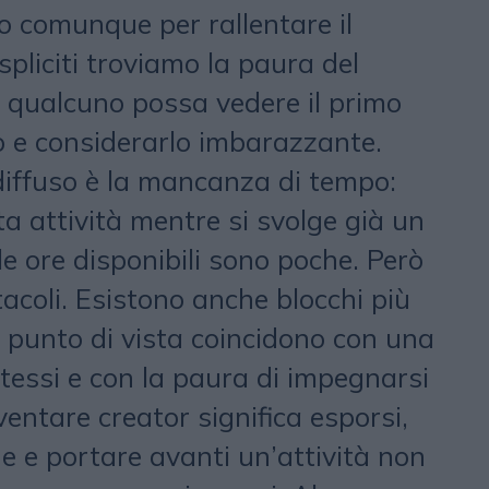
o comunque per rallentare il
spliciti troviamo la paura del
he qualcuno possa vedere il primo
 e considerarlo imbarazzante.
 diffuso è la mancanza di tempo:
ta attività mentre si svolge già un
 le ore disponibili sono poche. Però
tacoli. Esistono anche blocchi più
o punto di vista coincidono con una
stessi e con la paura di impegnarsi
ventare creator significa esporsi,
he e portare avanti un’attività non