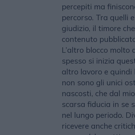
percepiti ma finiscon
percorso. Tra quelli e
giudizio, il timore c
contenuto pubblicato
L’altro blocco molto
spesso si inizia ques
altro lavoro e quindi
non sono gli unici os
nascosti, che dal mi
scarsa fiducia in se 
nel lungo periodo. Di
ricevere anche critic