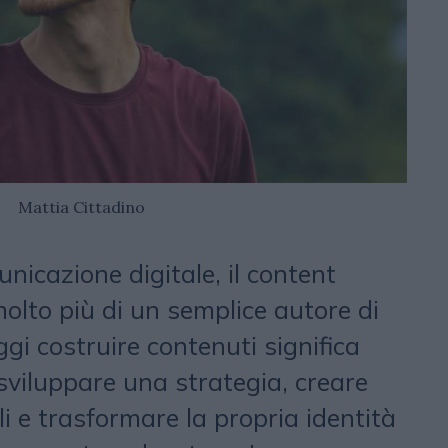
Mattia Cittadino
icazione digitale, il content
olto più di un semplice autore di
ggi costruire contenuti significa
 sviluppare una strategia, creare
li e trasformare la propria identità