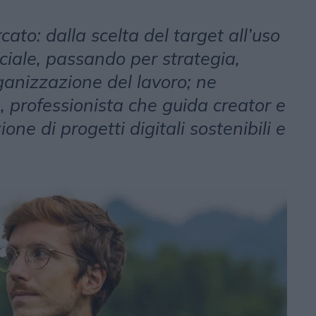
rcato: dalla scelta del target all’uso
ficiale, passando per strategia,
anizzazione del lavoro; ne
, professionista che guida creator e
one di progetti digitali sostenibili e