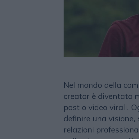
Nel mondo della comun
creator è diventato m
post o video virali. O
definire una visione,
relazioni professiona