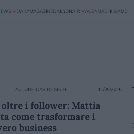
NEWS
DAILYMAGAZINE
DAILYONAIR
AGENDA
CHI SIAMO
AUTORE: DAVIDE SECHI
11/06/2026
oltre i follower: Mattia
ta come trasformare i
vero business