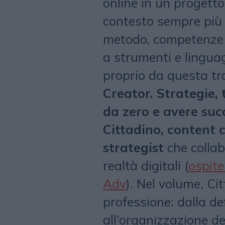
online in un progetto
contesto sempre più 
metodo, competenze t
a strumenti e linguag
proprio da questa t
Creator. Strategie, 
da zero e avere suc
Cittadino, content c
strategist
che collab
realtà digitali (
ospite
Adv
). Nel volume, Cit
professione: dalla de
all’organizzazione dei