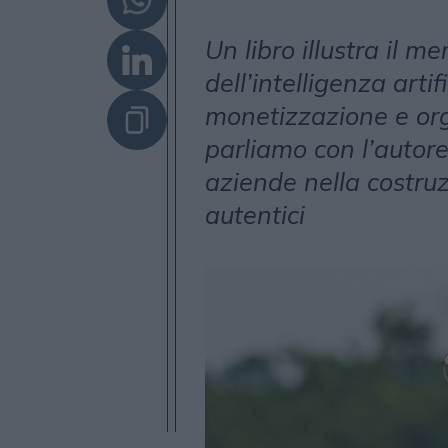
Un libro illustra il me
dell’intelligenza arti
monetizzazione e org
parliamo con l’autore
aziende nella costruzi
autentici