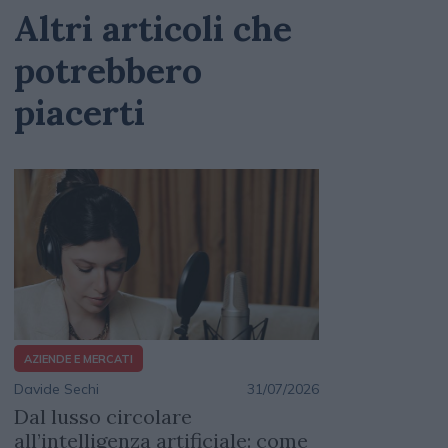
Altri articoli che
potrebbero
piacerti
AZIENDE E MERCATI
Davide Sechi
31/07/2026
Dal lusso circolare
all’intelligenza artificiale: come