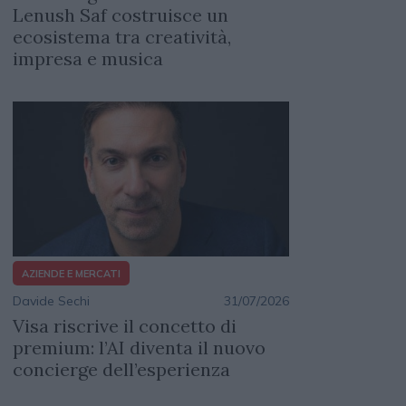
Lenush Saf costruisce un
ecosistema tra creatività,
impresa e musica
AZIENDE E MERCATI
Davide Sechi
31/07/2026
Visa riscrive il concetto di
premium: l’AI diventa il nuovo
concierge dell’esperienza