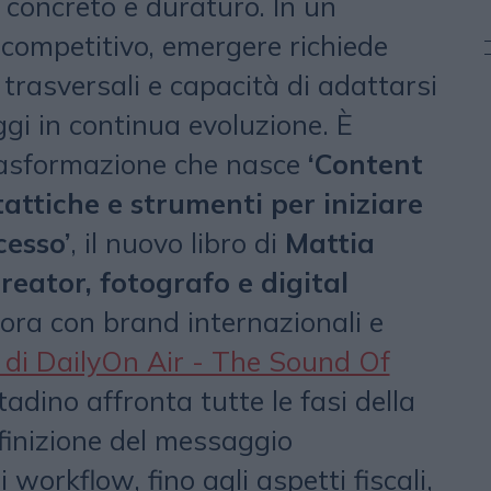
 concreto e duraturo. In un
competitivo, emergere richiede
rasversali e capacità di adattarsi
gi in continua evoluzione. È
rasformazione che nasce
‘Content
tattiche e strumenti per iniziare
cesso’
, il nuovo libro di
Mattia
reator, fotografo e digital
ora con brand internazionali e
 di DailyOn Air - The Sound Of
tadino affronta tutte le fasi della
finizione del messaggio
 workflow, fino agli aspetti fiscali,