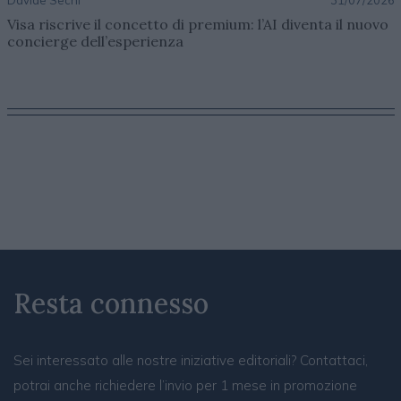
Visa riscrive il concetto di premium: l’AI diventa il nuovo
concierge dell’esperienza
Resta connesso
Sei interessato alle nostre iniziative editoriali? Contattaci,
potrai anche richiedere l’invio per 1 mese in promozione