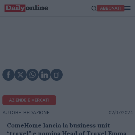
ABBONATI
AZIENDE E MERCATI
02/07/2024
AUTORE: REDAZIONE
ComeHome lancia la business unit
“travel” e nomina Head of Travel Emma