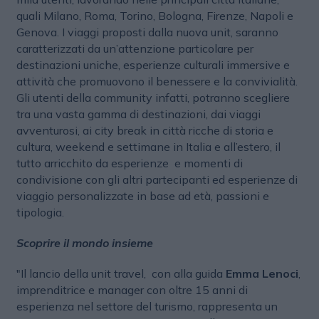
quali Milano, Roma, Torino, Bologna, Firenze, Napoli e
Genova. I viaggi proposti dalla nuova unit, saranno
caratterizzati da un’attenzione particolare per
destinazioni uniche, esperienze culturali immersive e
attività che promuovono il benessere e la convivialità.
Gli utenti della community infatti, potranno scegliere
tra una vasta gamma di destinazioni, dai viaggi
avventurosi, ai city break in città ricche di storia e
cultura, weekend e settimane in Italia e all’estero, il
tutto arricchito da esperienze e momenti di
condivisione con gli altri partecipanti ed esperienze di
viaggio personalizzate in base ad età, passioni e
tipologia.
Scoprire il mondo insieme
"Il lancio della unit travel, con alla guida
Emma Lenoci
,
imprenditrice e manager con oltre 15 anni di
esperienza nel settore del turismo, rappresenta un