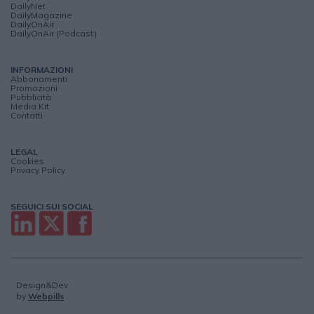
DailyNet
DailyMagazine
DailyOnAir
DailyOnAir (Podcast)
INFORMAZIONI
Abbonamenti
Promozioni
Pubblicità
Media Kit
Contatti
LEGAL
Cookies
Privacy Policy
SEGUICI SUI SOCIAL
Design&Dev
by
Webpills