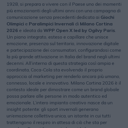
1928, si prepara a vivere con il Paese uno dei momenti
più emozionanti degli ultimi anni con una campagna di
comunicazione senza precedenti dedicata ai
Giochi
Olimpici
e
Paralimpici Invernali
di
Milano Cortina
2026
e ideata da
WPP Open X led by Ogilvy Paris
.
Un piano integrato, esteso e capillare che unisce
emozione, presenza sul territorio, innovazione digitale
e partecipazione dei consumatori, configurandosi come
la più grande attivazione in Italia del brand negli ultimi
decenni. All’interno di questa strategia così ampia e
coordinata, Coca-Cola sta evolvendo il proprio
approccio al marketing per renderlo ancora più umano,
connesso, locale e innovativo. Milano Cortina 2026 è il
contesto ideale per dimostrare come un brand globale
possa parlare alle persone in modo autentico ed
emozionale. L’intero impianto creativo nasce da un
insight potente: gli sport invernali generano
un’emozione collettiva unica, un istante in cui tutti
trattengono il respiro in attesa di ciò che sta per