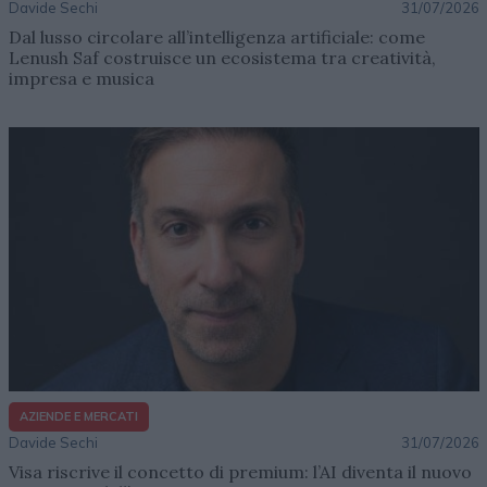
Davide Sechi
31/07/2026
Dal lusso circolare all’intelligenza artificiale: come
Lenush Saf costruisce un ecosistema tra creatività,
impresa e musica
AZIENDE E MERCATI
Davide Sechi
31/07/2026
Visa riscrive il concetto di premium: l’AI diventa il nuovo