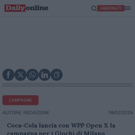
ABBONATI
CAMPAGNE
06/02/2026
AUTORE: REDAZIONE
Coca-Cola lancia con WPP Open X la
campagna per i Giochi di Milano