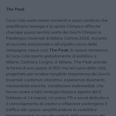
The Peak
Coca-Cola vuole creare momenti e spazi condivisi che
amplificano l’energia e lo spirito Olimpico affinché
chiunque possa sentirsi parte dei Giochi Olimpici e
Paralimpici Invernali di Milano Cortina 2026. Accanto
al racconto emozionale e all’impatto visivo della
campagna, nasce così
The Peak
, lo spazio immersivo
di Coca-Cola aperto gratuitamente al pubblico a
Milano, Cortina e Livigno. A Milano, The Peak prende
la forma di uno spazio di 900 mq nel cuore della città,
progettato per rendere tangibile l’esperienza dei Giochi
Invernali: contenuti interattivi, esperienze divertenti,
memorabilia storiche, installazioni multimediali, che
fanno vivere a tutti l’energia olimpica (aperto dal 6
febbraio al 14 marzo). Un piano PR e social dedicato e
il coinvolgimento di creator e influencer sostengono il
traffico allo spazio, amplificandone la visibilità e
trasformandolo in uno dei simboli della presenza del