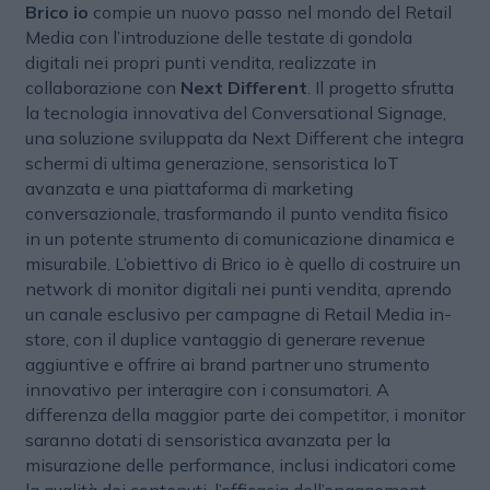
Brico io
compie un nuovo passo nel mondo del Retail
Media con l’introduzione delle testate di gondola
digitali nei propri punti vendita, realizzate in
collaborazione con
Next Different
. Il progetto sfrutta
la tecnologia innovativa del Conversational Signage,
una soluzione sviluppata da Next Different che integra
schermi di ultima generazione, sensoristica IoT
avanzata e una piattaforma di marketing
conversazionale, trasformando il punto vendita fisico
in un potente strumento di comunicazione dinamica e
misurabile. L’obiettivo di Brico io è quello di costruire un
network di monitor digitali nei punti vendita, aprendo
un canale esclusivo per campagne di Retail Media in-
store, con il duplice vantaggio di generare revenue
aggiuntive e offrire ai brand partner uno strumento
innovativo per interagire con i consumatori. A
differenza della maggior parte dei competitor, i monitor
saranno dotati di sensoristica avanzata per la
misurazione delle performance, inclusi indicatori come