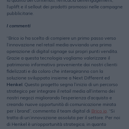
la qualità dei contenuti, l’efficacia dell’engagement,
l’uplift e il sellout dei prodotti promossi nelle campagne
pubblicitarie.
I commenti
“Brico io ha scelto di compiere un primo passo verso
l’innovazione nel retail media avviando una prima
operazione di digital signage sui propri punti vendita.
Grazie a questa tecnologia vogliamo valorizzare il
patrimonio informativo proveniente dai nostri clienti
fidelizzati e da coloro che interagiranno con la
soluzione sviluppata insieme a Next Different ed
Henkel
. Questo progetto segna l’inizio di un percorso
strategico per integrare il retail media all’interno dei
nostri negozi migliorando l’esperienza d’acquisto e
creando nuove opportunità di comunicazione mirata
per i brand”, commenta il team digital di
Brico io
. “Si
tratta di un’innovazione assoluta per il settore. Per noi
di Henkel è un’opportunità strategica, in quanto