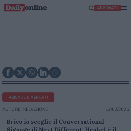
ABBONATI
AZIENDE E MERCATI
12/02/2025
AUTORE: REDAZIONE
Brico io sceglie il Conversational
Signage di Next Different: Henkel è il