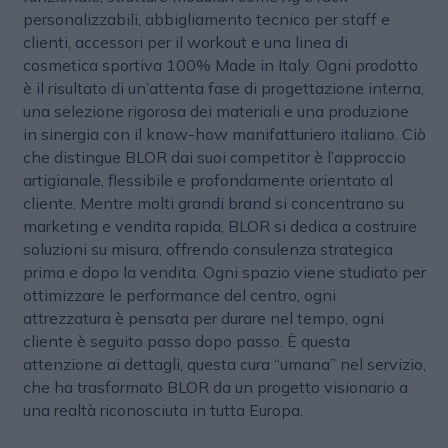
personalizzabili, abbigliamento tecnico per staff e
clienti, accessori per il workout e una linea di
cosmetica sportiva 100% Made in Italy. Ogni prodotto
è il risultato di un’attenta fase di progettazione interna,
una selezione rigorosa dei materiali e una produzione
in sinergia con il know-how manifatturiero italiano. Ciò
che distingue BLOR dai suoi competitor è l’approccio
artigianale, flessibile e profondamente orientato al
cliente. Mentre molti grandi brand si concentrano su
marketing e vendita rapida, BLOR si dedica a costruire
soluzioni su misura, offrendo consulenza strategica
prima e dopo la vendita. Ogni spazio viene studiato per
ottimizzare le performance del centro, ogni
attrezzatura è pensata per durare nel tempo, ogni
cliente è seguito passo dopo passo. È questa
attenzione ai dettagli, questa cura “umana” nel servizio,
che ha trasformato BLOR da un progetto visionario a
una realtà riconosciuta in tutta Europa.