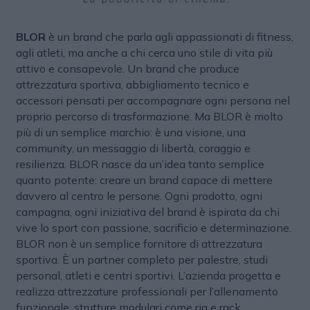
BLOR
è un brand che parla agli appassionati di fitness,
agli atleti, ma anche a chi cerca uno stile di vita più
attivo e consapevole. Un brand che produce
attrezzatura sportiva, abbigliamento tecnico e
accessori pensati per accompagnare ogni persona nel
proprio percorso di trasformazione. Ma BLOR è molto
più di un semplice marchio: è una visione, una
community, un messaggio di libertà, coraggio e
resilienza. BLOR nasce da un’idea tanto semplice
quanto potente: creare un brand capace di mettere
davvero al centro le persone. Ogni prodotto, ogni
campagna, ogni iniziativa del brand è ispirata da chi
vive lo sport con passione, sacrificio e determinazione.
BLOR non è un semplice fornitore di attrezzatura
sportiva. È un partner completo per palestre, studi
personal, atleti e centri sportivi. L’azienda progetta e
realizza attrezzature professionali per l’allenamento
funzionale, strutture modulari come rig e rack