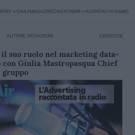
NEWS
DAILYMAGAZINE
DAILYONAIR
AGENDA
CHI SIAMO
AUTORE: REDAZIONE
13/05/2026
 il suo ruolo nel marketing data-
o con Giulia Mastropasqua Chief
l gruppo