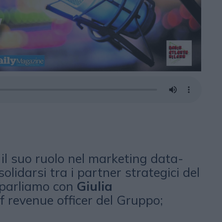
il suo ruolo nel marketing data-
olidarsi tra i partner strategici del
 parliamo con
Giulia
ef revenue officer del Gruppo;