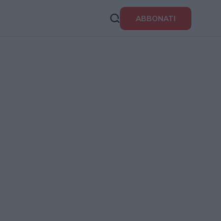
ABBONATI