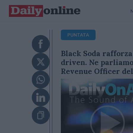
PUNTATA
Black Soda rafforza
driven. Ne parliam
Revenue Officer de