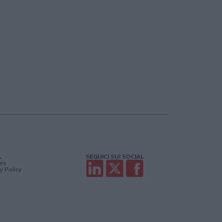
L
SEGUICI SUI SOCIAL
es
y Policy