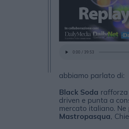
abbiamo parlato di:
Black Soda
rafforza 
driven e punta a cons
mercato italiano. Ne
Mastropasqua
, Chi