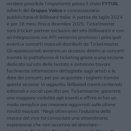
rendere possibile l’importante passo è stata
FYTUR
,
adtech del
Gruppo Valica
e concessionaria
pubblicitaria di Billboard Italia. A partire da luglio 2024
e per 18 mesi, fino a dicembre 2025, Ticketmaster
sarà il ticket partner esclusivo del sito Billboard.it e con
un’integrazione via API verranno promossi i principali
eventi e concerti musicali distribuiti da Ticketmaster.
Gli appassionati avranno un accesso diretto ai concerti
tramite la piattaforma di ticketing grazie a una sezione
dedicata sul sito della testata e potranno trovare
facilmente informazioni dettagliate sugli artisti e le
date dei concerti, per poi acquistare i biglietti tramite
questa sezione. In aggiunta, Billboard creerà contenuti
editoriali e social specifici per Ticketmaster, garantirà
una maggiore visibilità agli eventi e offrirà ai fan un
modo semplice per rimanere aggiornati sulle ultime
novità musicali. “Negli ultimi anni l’industria della
musica dal vivo ha conosciuto una straordinaria
espansione che non accenna ad arrestarsi -