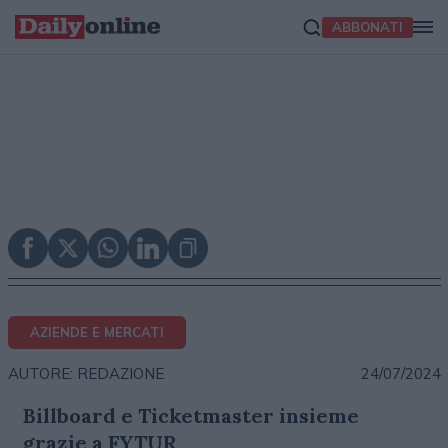
ABBONATI
AZIENDE E MERCATI
24/07/2024
AUTORE: REDAZIONE
Billboard e Ticketmaster insieme
grazie a FYTUR