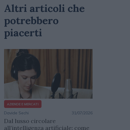
Altri articoli che
potrebbero
piacerti
AZIENDE E MERCATI
Davide Sechi
31/07/2026
Dal lusso circolare
all’intelligenza artificiale: come