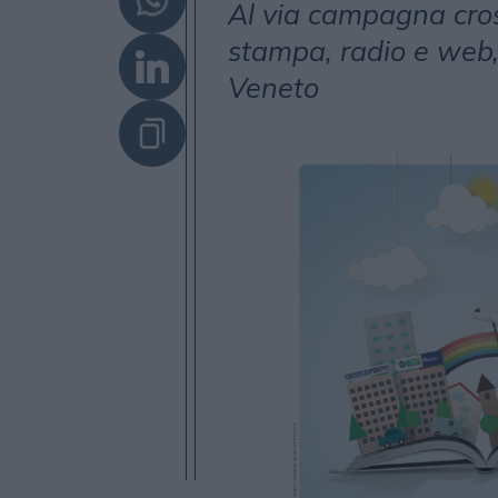
Al via campagna cros
stampa, radio e web,
Veneto