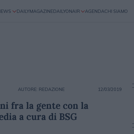
NEWS
DAILYMAGAZINE
DAILYONAIR
AGENDA
CHI SIAMO
AUTORE: REDAZIONE
12/03/2019
i fra la gente con la
edia a cura di BSG