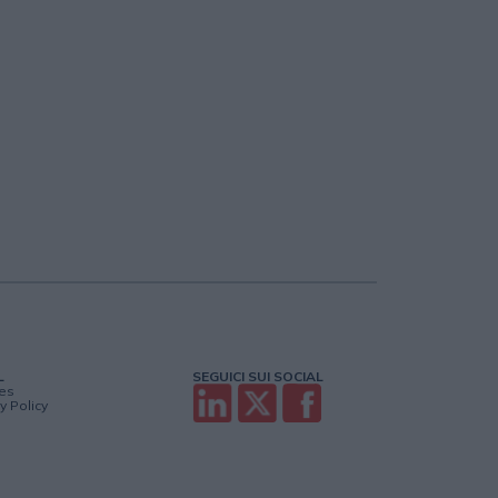
L
SEGUICI SUI SOCIAL
es
y Policy