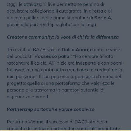
Oggi, le attivazioni live permettono persino di
acquistare collezionabili autografati in diretta o di
vincere i palloni delle prime segnature di
Serie A
,
grazie alla partnership siglata con la Lega.
Creator e community: la voce di chi fa la differenza
Tra i volti di BAZR spicca
Dalila Anna
, creator e voce
del podcast “
Possesso palla
”: “Ho sempre amato
raccontare il calcio. All’inizio ero inesperta e con pochi
follower, ma ho continuato a studiare e a credere nella
mia passione”. Il suo percorso rappresenta l’anima del
progetto: quella di una piattaforma che valorizza le
persone e le trasforma in narratori autentici di
esperienze e brand.
Partnership sartoriali e valore condiviso
Per Anna Viganò, il successo di BAZR sta nella
capacità di costruire partnership sartoriali, progettate