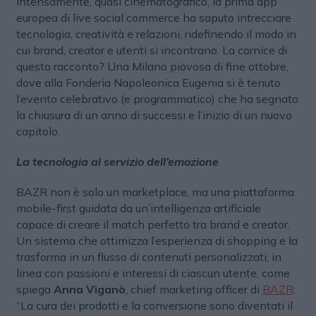
intensamente, quasi cinematografico, la prima app
europea di live social commerce ha saputo intrecciare
tecnologia, creatività e relazioni, ridefinendo il modo in
cui brand, creator e utenti si incontrano. La cornice di
questo racconto? Una Milano piovosa di fine ottobre,
dove alla Fonderia Napoleonica Eugenia si è tenuto
l’evento celebrativo (e programmatico) che ha segnato
la chiusura di un anno di successi e l’inizio di un nuovo
capitolo.
La tecnologia al servizio dell’emozione
BAZR non è solo un marketplace, ma una piattaforma
mobile-first guidata da un’intelligenza artificiale
capace di creare il match perfetto tra brand e creator.
Un sistema che ottimizza l’esperienza di shopping e la
trasforma in un flusso di contenuti personalizzati, in
linea con passioni e interessi di ciascun utente, come
spiega
Anna Viganò
, chief marketing officer di
BAZR
:
“La cura dei prodotti e la conversione sono diventati il