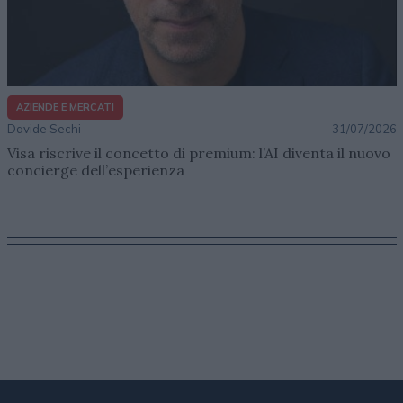
AZIENDE E MERCATI
Davide Sechi
31/07/2026
Visa riscrive il concetto di premium: l’AI diventa il nuovo
concierge dell’esperienza