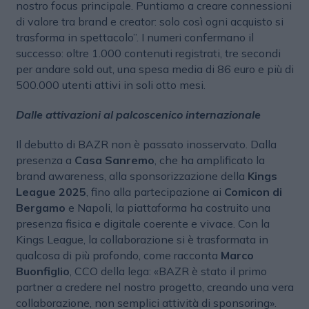
nostro focus principale. Puntiamo a creare connessioni
di valore tra brand e creator: solo così ogni acquisto si
trasforma in spettacolo”. I numeri confermano il
successo: oltre 1.000 contenuti registrati, tre secondi
per andare sold out, una spesa media di 86 euro e più di
500.000 utenti attivi in soli otto mesi.
Dalle attivazioni al palcoscenico internazionale
Il debutto di BAZR non è passato inosservato. Dalla
presenza a
Casa Sanremo
, che ha amplificato la
brand awareness, alla sponsorizzazione della
Kings
League 2025
, fino alla partecipazione ai
Comicon di
Bergamo
e Napoli, la piattaforma ha costruito una
presenza fisica e digitale coerente e vivace. Con la
Kings League, la collaborazione si è trasformata in
qualcosa di più profondo, come racconta
Marco
Buonfiglio
, CCO della lega: «BAZR è stato il primo
partner a credere nel nostro progetto, creando una vera
collaborazione, non semplici attività di sponsoring».