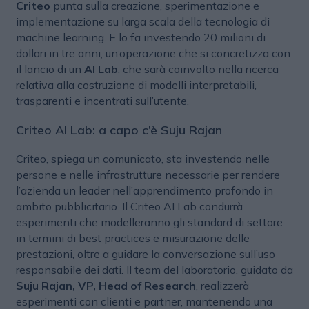
Criteo
punta sulla creazione, sperimentazione e
implementazione su larga scala della tecnologia di
machine learning. E lo fa investendo 20 milioni di
dollari in tre anni, un’operazione che si concretizza con
il lancio di un
AI Lab
, che sarà coinvolto nella ricerca
relativa alla costruzione di modelli interpretabili,
trasparenti e incentrati sull’utente.
Criteo AI Lab: a capo
c’è Suju Rajan
Criteo, spiega un comunicato, sta investendo nelle
persone e nelle infrastrutture necessarie per rendere
l’azienda un leader nell’apprendimento profondo in
ambito pubblicitario. Il Criteo AI Lab condurrà
esperimenti che modelleranno gli standard di settore
in termini di best practices e misurazione delle
prestazioni, oltre a guidare la conversazione sull’uso
responsabile dei dati. Il team del laboratorio, guidato da
Suju Rajan, VP, Head of Research
, realizzerà
esperimenti con clienti e partner, mantenendo una