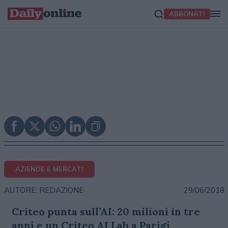
ABBONATI
AZIENDE E MERCATI
29/06/2018
AUTORE: REDAZIONE
Criteo punta sull’AI: 20 milioni in tre
anni e un Criteo AI Lab a Parigi